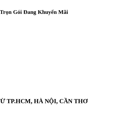
 Trọn Gói Đang Khuyến Mãi
Ừ TP.HCM, HÀ NỘI, CẦN THƠ