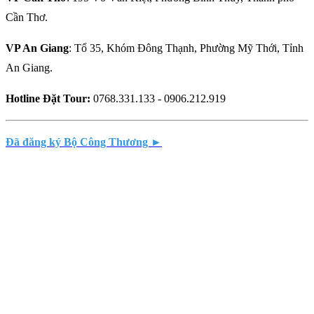
Cần Thơ.
VP An Giang
: Tổ 35, Khóm Đông Thạnh, Phường Mỹ Thới, Tỉnh
An Giang.
Hotline Đặt Tour:
0768.331.133 - 0906.212.919
Đã đăng ký Bộ Công Thương ►