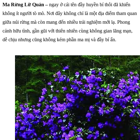
Ma Rừng Lữ Quán –
ngay ở cái tên đầy huyền bí thôi đã khiến
không ít người tò mò. Nơi đây không chỉ là một địa điểm tham quan
giữa núi rừng mà còn mang đến nhiều trải nghiệm mới lạ. Phong
cảnh hữu tình, gần gũi với thiên nhiên cùng không gian lãng mạn,
dễ chịu nhưng cũng không kém phần ma mị và đầy bí ẩn.