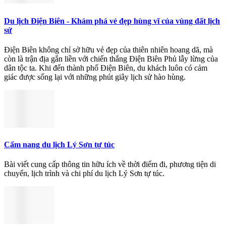
Du lịch Điện Biên - Khám phá vẻ đẹp hùng vĩ của vùng đất lịch
sử
Điện Biên không chỉ sở hữu vẻ đẹp của thiên nhiên hoang dã, mà
còn là trận địa gắn liền với chiến thắng Điện Biên Phủ lẫy lừng của
dân tộc ta. Khi đến thành phố Điện Biên, du khách luôn có cảm
giác được sống lại với những phút giây lịch sử hào hùng.
Cẩm nang du lịch Lý Sơn tự túc
Bài viết cung cấp thông tin hữu ích về thời điểm đi, phương tiện di
chuyển, lịch trình và chi phí du lịch Lý Sơn tự túc.