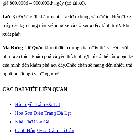
giá 800.000đ – 900.000đ/ ngày (có tài xế).
Lưu ý:
Đường đi khá nhỏ nên xe lớn không vào được. Nếu đi xe
máy các bạn cũng nên kiểm tra xe và đổ xăng đầy bình trước khi
xuất phát.
Ma Rừng Lữ Quán
là một điểm dừng chân đầy thú vị. Đối với
những ai thích khám phá và yêu thích phượt thì có thể cùng bạn bè
của mình đến khám phá nơi đây.Chắc chắn sẽ mang đến nhiều trải
nghiệm bất ngờ và đáng nhớ.
CÁC BÀI VIẾT LIÊN QUAN
Hồ Tuyền Lâm Đà Lạt
Hoa Sơn Điền Trang Đà Lạt
Nhà Thờ Con Gà
Cánh Đồng Hoa Cẩm Tú Cầu