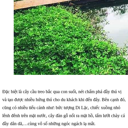
Đặc biệt là cây cầu treo bắc qua con suối, nét chấm phá đầy thú vị
và tạo được nhiều hứng thú cho du khách khi đến đây. Bên cạnh đó,
cũng có nhiều tiểu cảnh như: bức tượng Di Lặc, chiếc xuồng nhỏ
lênh đênh trên mặt nước, cây đàn gỗ nối ra mặt hồ, tấm lưới chày cá
đầy dân dã,…cùng vô số những ngóc ngách lạ mắt.