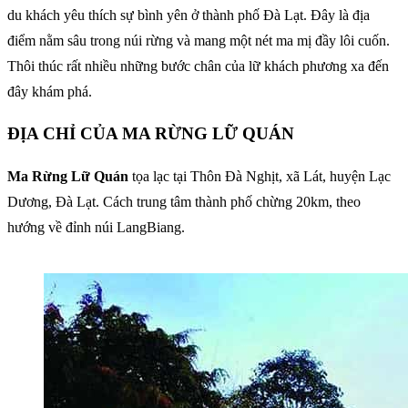
du khách yêu thích sự bình yên ở thành phố Đà Lạt. Đây là địa
điểm nằm sâu trong núi rừng và mang một nét ma mị đầy lôi cuốn.
Thôi thúc rất nhiều những bước chân của lữ khách phương xa đến
đây khám phá.
ĐỊA CHỈ CỦA MA RỪNG LỮ QUÁN
Ma Rừng Lữ Quán
tọa lạc tại Thôn Đà Nghịt, xã Lát, huyện Lạc
Dương, Đà Lạt. Cách trung tâm thành phố chừng 20km, theo
hướng về đỉnh núi LangBiang.