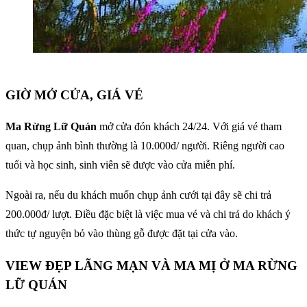
GIỜ MỞ CỬA, GIÁ VÉ
Ma Rừng Lữ Quán
mở cửa đón khách 24/24. Với giá vé tham
quan, chụp ảnh bình thường là 10.000đ/ người. Riêng người cao
tuổi và học sinh, sinh viên sẽ được vào cửa miễn phí.
Ngoài ra, nếu du khách muốn chụp ảnh cưới tại đây sẽ chi trả
200.000đ/ lượt. Điều đặc biệt là việc mua vé và chi trả do khách ý
thức tự nguyện bỏ vào thùng gỗ được đặt tại cửa vào.
VIEW ĐẸP LÃNG MẠN VÀ MA MỊ Ở MA RỪNG
LỮ QUÁN