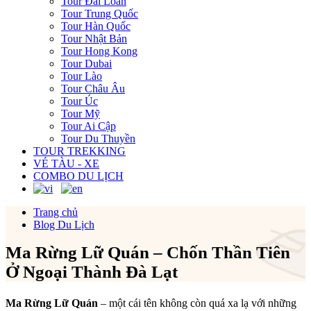
Tour Đài Loan
Tour Trung Quốc
Tour Hàn Quốc
Tour Nhật Bản
Tour Hong Kong
Tour Dubai
Tour Lào
Tour Châu Âu
Tour Úc
Tour Mỹ
Tour Ai Cập
Tour Du Thuyền
TOUR TREKKING
VÉ TÀU - XE
COMBO DU LỊCH
Trang chủ
Blog Du Lịch
Ma Rừng Lữ Quán – Chốn Thần Tiên
Ở Ngoại Thành Đà Lạt
Ma Rừng Lữ Quán
– một cái tên không còn quá xa lạ với những