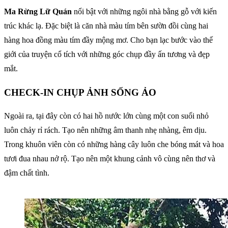
Ma Rừng Lữ Quán
nổi bật với những ngôi nhà bằng gỗ với kiến
trúc khác lạ. Đặc biệt là căn nhà màu tím bên sườn đồi cùng hai
hàng hoa đồng màu tím đầy mộng mơ. Cho bạn lạc bước vào thế
giới của truyện cổ tích với những góc chụp đầy ấn tương và đẹp
mắt.
CHECK-IN CHỤP ẢNH SỐNG ẢO
Ngoài ra, tại đây còn có hai hồ nước lớn cùng một con suối nhỏ
luôn chảy rỉ rách. Tạo nên những âm thanh nhẹ nhàng, êm dịu.
Trong khuôn viên còn có những hàng cây luôn che bóng mát và hoa
tươi đua nhau nở rộ. Tạo nên một khung cảnh vô cùng nên thơ và
đậm chất tình.