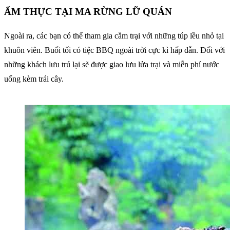
ẨM THỰC TẠI MA RỪNG LỮ QUÁN
Ngoài ra, các bạn có thể tham gia cắm trại với những túp lều nhỏ tại
khuôn viên. Buổi tối có tiệc BBQ ngoài trời cực kì hấp dẫn. Đối với
những khách lưu trú lại sẽ được giao lưu lửa trại và miễn phí nước
uống kèm trái cây.