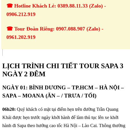
☎ Hotline Khách Lẻ: 0389.88.11.33 (Zalo) -
0906.212.919
☎ Tour Đoàn Riêng: 0907.088.907 (Zalo) -
0961.202.919
LỊCH TRÌNH CHI TIẾT TOUR SAPA 3
NGÀY 2 ĐÊM
NGÀY 01: BÌNH DƯƠNG – TP.HCM – HÀ NỘI –
SAPA – MOANA (ĂN – / TRƯA / TỐI)
06h20:
Quý khách có mặt tại điểm hẹn trên đường Trần Quang
Khải được hẹn trước ngày khởi hành để làm thủ tục lên xe khởi
hành đi Sapa theo hướng cao tốc Hà Nội – Lào Cai. Thông thường