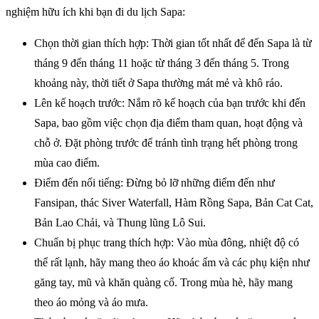
nghiệm hữu ích khi bạn đi du lịch Sapa:
Chọn thời gian thích hợp: Thời gian tốt nhất để đến Sapa là từ
tháng 9 đến tháng 11 hoặc từ tháng 3 đến tháng 5. Trong
khoảng này, thời tiết ở Sapa thường mát mẻ và khô ráo.
Lên kế hoạch trước: Nắm rõ kế hoạch của bạn trước khi đến
Sapa, bao gồm việc chọn địa điểm tham quan, hoạt động và
chỗ ở. Đặt phòng trước để tránh tình trạng hết phòng trong
mùa cao điểm.
Điểm đến nổi tiếng: Đừng bỏ lỡ những điểm đến như
Fansipan, thác Siver Waterfall, Hàm Rồng Sapa, Bản Cat Cat,
Bản Lao Chải, và Thung lũng Lô Sui.
Chuẩn bị phục trang thích hợp: Vào mùa đông, nhiệt độ có
thể rất lạnh, hãy mang theo áo khoác ấm và các phụ kiện như
găng tay, mũ và khăn quàng cổ. Trong mùa hè, hãy mang
theo áo mỏng và áo mưa.