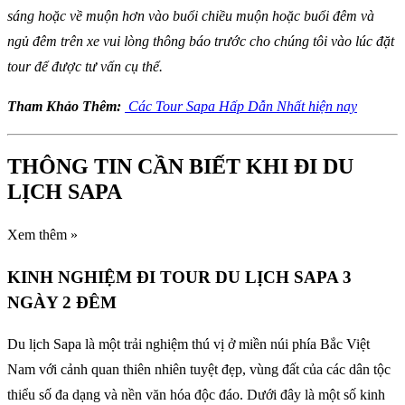
sáng hoặc về muộn hơn vào buổi chiều muộn hoặc buổi đêm và
ngủ đêm trên xe vui lòng thông báo trước cho chúng tôi vào lúc đặt
tour để được tư vấn cụ thể.
Tham Khảo Thêm:
Các Tour Sapa Hấp Dẫn Nhất hiện nay
THÔNG TIN CẦN BIẾT KHI ĐI DU
LỊCH SAPA
Xem thêm »
KINH NGHIỆM ĐI TOUR DU LỊCH SAPA 3
NGÀY 2 ĐÊM
Du lịch Sapa là một trải nghiệm thú vị ở miền núi phía Bắc Việt
Nam với cảnh quan thiên nhiên tuyệt đẹp, vùng đất của các dân tộc
thiểu số đa dạng và nền văn hóa độc đáo. Dưới đây là một số kinh