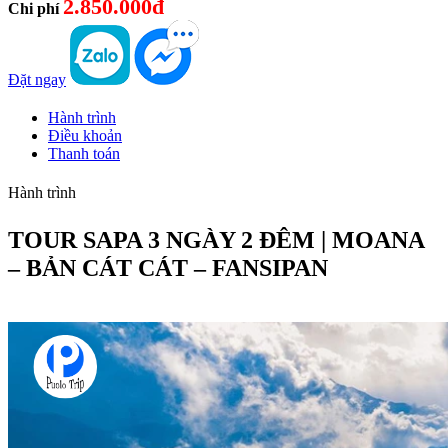
2.850.000đ
Chi phí
Đặt ngay
Hành trình
Điều khoản
Thanh toán
Hành trình
TOUR SAPA 3 NGÀY 2 ĐÊM | MOANA
– BẢN CÁT CÁT – FANSIPAN