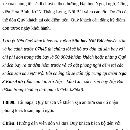
xe của chúng tôi sẽ di chuyển theo hướng Đại học Ngoại ngữ, Công
viên Hòa Bình, KCN Thăng Long, Nội Bài và ra cao tốc. Do đó có
thể đón Quý khách tại các điểm trên. Quý khách cần đăng ký điểm
đón trước ngày khởi hành.
Lưu ý:
Nếu Quý khách bay ra xuống
Sân bay Nội Bài
chuyến sớm
và hạ cánh trước 07h45 thì chúng tôi sẽ hỗ trợ đón tại sân bay với
chi phí đón trong sân bay là 50.000đ/nhóm khách hoặc những Quý
khách bay ra từ đêm hôm trước và có đặt phòng nghỉ đêm tại các
khách sạn khu vực Nội Bài chúng tôi sẽ đón tập trung tại điểm
Ngã
3 Kim Anh
(đầu cao tốc Hà Nội – Lào Cai, cách sân bay Nội Bài
03km trong khoảng thời gian 07h45-08h00).
13h00:
Tới Sapa, Quý khách về khách sạn ăn trưa sau đó nhận
phòng khách sạn, nghỉ ngơi.
Chiều:
Hướng dẫn viên đón và đưa Quý khách bách bộ đến với