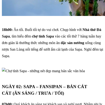
18h00:
Ăn tối. Buổi tối tự do vui chơi. Chụp hình với
Nhà thờ Đá
Sapa
, tìm hiểu đêm
chợ tình Sapa
vào các tối thứ 7 hàng tuần hay
đơn giản là thưởng thức những món ăn
đặc sản nướng
uống cùng
rượu San Lùng nổi tiếng để sưởi ấm cái lạnh của Sapa. Nghỉ đêm tại
Sapa.
NGÀY 02: SAPA – FANSIPAN – BẢN CÁT
CÁT (ĂN SÁNG / TRƯA / TỐI)
07h00:
Quý khách ăn sáng tại khách sạn và nghỉ ngơi. Nhâm nhi ly