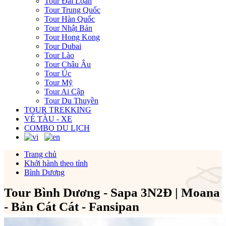
Tour Đài Loan
Tour Trung Quốc
Tour Hàn Quốc
Tour Nhật Bản
Tour Hong Kong
Tour Dubai
Tour Lào
Tour Châu Âu
Tour Úc
Tour Mỹ
Tour Ai Cập
Tour Du Thuyền
TOUR TREKKING
VÉ TÀU - XE
COMBO DU LỊCH
Trang chủ
Khởi hành theo tỉnh
Bình Dương
Tour Bình Dương - Sapa 3N2Đ | Moana
- Bản Cát Cát - Fansipan