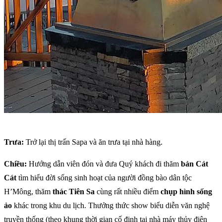
Trưa:
Trở lại thị trấn Sapa và ăn trưa tại nhà hàng.
Chiều:
Hướng dẫn viên đón và đưa Quý khách đi thăm
bản Cát
Cát
tìm hiểu đời sống sinh hoạt của người đồng bào dân tộc
H’Mông, thăm
thác Tiên Sa
cùng rất nhiều điểm
chụp hình sống
ảo
khác trong khu du lịch. Thưởng thức show biểu diễn văn nghệ
truyền thống (theo khung thời gian cố định tại nhà máy thủy điện