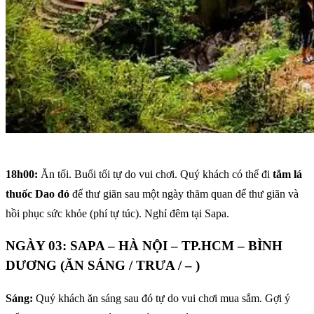
18h00:
Ăn tối. Buổi tối tự do vui chơi. Quý khách có thể đi
tắm lá
thuốc Dao đỏ
để thư giãn sau một ngày thăm quan để thư giãn và
hồi phục sức khỏe (phí tự túc). Nghỉ đêm tại Sapa.
NGÀY 03: SAPA – HÀ NỘI – TP.HCM – BÌNH
DƯƠNG (ĂN SÁNG / TRƯA / – )
Sáng:
Quý khách ăn sáng sau đó tự do vui chơi mua sắm. Gợi ý