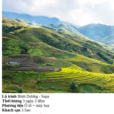
Lộ trình
Bình Dương - Sapa
Thời lượng
3 ngày 2 đêm
Phương tiện
Ô tô + máy bay
Khách sạn
3 Sao