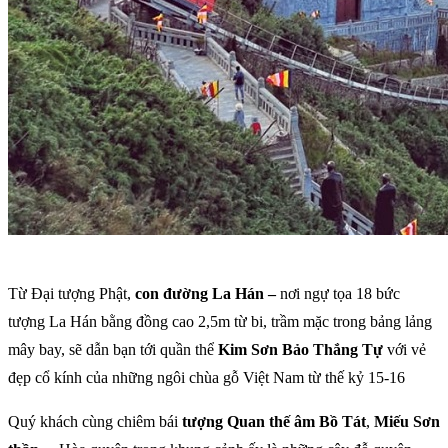
Từ Đại tượng Phật,
con đường La Hán –
nơi ngự tọa 18 bức
tượng La Hán bằng đồng cao 2,5m từ bi, trầm mặc trong bảng lảng
mây bay, sẽ dẫn bạn tới quần thể
Kim Sơn Bảo Thắng Tự
với vẻ
đẹp cổ kính của những ngôi chùa gỗ Việt Nam từ thế kỷ 15-16
Quý khách cùng chiêm bái
tượng Quan thế âm Bồ Tát
,
Miếu Sơn