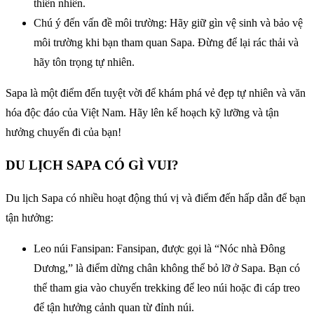
thiên nhiên.
Chú ý đến vấn đề môi trường: Hãy giữ gìn vệ sinh và bảo vệ
môi trường khi bạn tham quan Sapa. Đừng để lại rác thải và
hãy tôn trọng tự nhiên.
Sapa là một điểm đến tuyệt vời để khám phá vẻ đẹp tự nhiên và văn
hóa độc đáo của Việt Nam. Hãy lên kế hoạch kỹ lưỡng và tận
hưởng chuyến đi của bạn!
DU LỊCH SAPA CÓ GÌ VUI?
Du lịch Sapa có nhiều hoạt động thú vị và điểm đến hấp dẫn để bạn
tận hưởng:
Leo núi Fansipan: Fansipan, được gọi là “Nóc nhà Đông
Dương,” là điểm dừng chân không thể bỏ lỡ ở Sapa. Bạn có
thể tham gia vào chuyến trekking để leo núi hoặc đi cáp treo
để tận hưởng cảnh quan từ đỉnh núi.