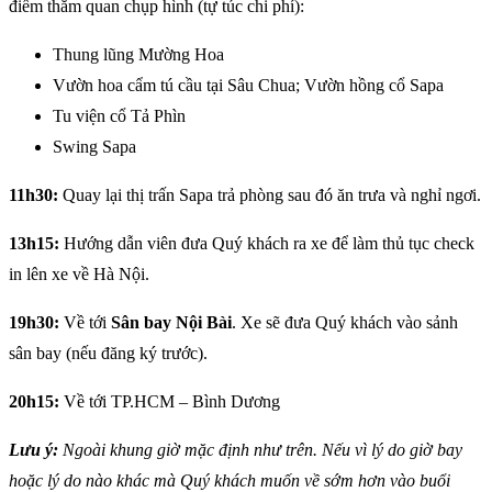
điểm thăm quan chụp hình (tự túc chi phí):
Thung lũng Mường Hoa
Vườn hoa cẩm tú cầu tại Sâu Chua; Vườn hồng cổ Sapa
Tu viện cổ Tả Phìn
Swing Sapa
11h30:
Quay lại thị trấn Sapa trả phòng sau đó ăn trưa và nghỉ ngơi.
13h15:
Hướng dẫn viên đưa Quý khách ra xe để làm thủ tục check
in lên xe về Hà Nội.
19h30:
Về tới
Sân bay Nội Bài
. Xe sẽ đưa Quý khách vào sảnh
sân bay (nếu đăng ký trước).
20h15:
Về tới TP.HCM – Bình Dương
Lưu ý:
Ngoài khung giờ mặc định như trên. Nếu vì lý do giờ bay
hoặc lý do nào khác mà Quý khách muốn về sớm hơn vào buổi