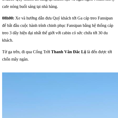
cafe nóng buổi sáng tại nhà hàng.
08h00:
Xe và hướng dẫn đưa Quý khách tới Ga cáp treo Fansipan
để bắt đầu cuộc hành trình chinh phục Fansipan bằng hệ thống cáp
treo 3 dây hiện đại nhất thế giới với cabin có sức chứa tới 30 du
khách.
Từ ga trên, đi qua Cổng Trời
Thanh Vân Đắc Lộ
là đến được tới
chốn mây ngàn.