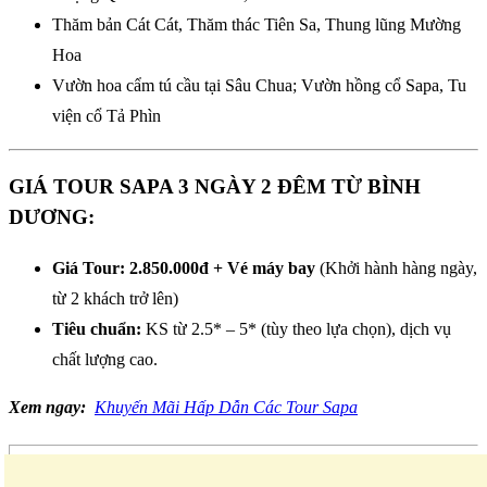
Thăm bản Cát Cát, Thăm thác Tiên Sa, Thung lũng Mường
Hoa
Vườn hoa cẩm tú cầu tại Sâu Chua; Vườn hồng cổ Sapa, Tu
viện cổ Tả Phìn
GIÁ TOUR SAPA 3 NGÀY 2 ĐÊM TỪ BÌNH
DƯƠNG:
Giá Tour: 2.850.000đ + Vé máy bay
(Khởi hành hàng ngày,
từ 2 khách trở lên)
Tiêu chuẩn:
KS từ 2.5* – 5* (tùy theo lựa chọn), dịch vụ
chất lượng cao.
Xem ngay:
Khuyến Mãi Hấp Dẫn Các Tour Sapa