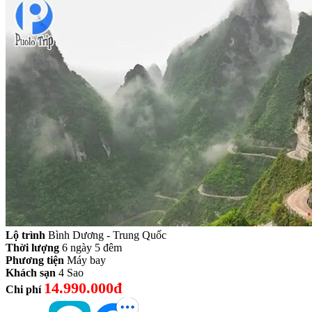
Lộ trình
Bình Dương - Trung Quốc
Thời lượng
6 ngày 5 đêm
Phương tiện
Máy bay
Khách sạn
4 Sao
14.990.000đ
Chi phí