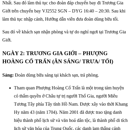
Nhất. Sau đó làm thủ tục cho đoàn đáp chuyến bay đi Trương Gia
Giới trên chuyến bay VJ2552 SGN – DYG 16:40 – 20:30. Sau khi
làm thủ tục nhập cảnh, Hướng dẫn viên đưa đoàn dùng bữa tối.
Sau đó về khách sạn nhận phòng và tự do nghỉ ngơi tại Trương Gia
Giới.
NGÀY 2: TRƯƠNG GIA GIỚI – PHƯỢNG
HOÀNG CỔ TRẤN (ĂN SÁNG/ TRƯA/ TỐI)
Sáng:
Đoàn dùng bữa sáng tại khách sạn, trả phòng.
Tham quan Phượng Hoàng Cổ Trấn là một trong tám huyện
có thẩm quyền ở Châu tự trị người Thổ Gia, người Miêu
Tương Tây phía Tây tỉnh Hồ Nam. Được xây vào thời Khang
Hy năm 43 (năm 1704). Năm 2001 đã được trao tặng danh
hiệu thành phố lịch sử và văn hoá dân tộc, là thành phố di tích
lịch sử văn hóa của Trung Quốc, các danh lam thắng cảnh