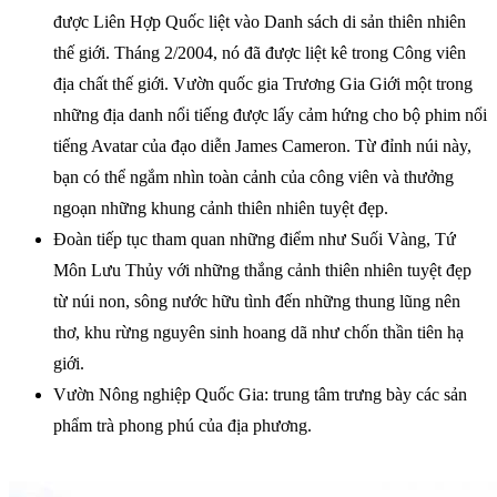
được Liên Hợp Quốc liệt vào Danh sách di sản thiên nhiên
thế giới. Tháng 2/2004, nó đã được liệt kê trong Công viên
địa chất thế giới. Vườn quốc gia Trương Gia Giới một trong
những địa danh nổi tiếng được lấy cảm hứng cho bộ phim nổi
tiếng Avatar của đạo diễn James Cameron. Từ đỉnh núi này,
bạn có thể ngắm nhìn toàn cảnh của công viên và thưởng
ngoạn những khung cảnh thiên nhiên tuyệt đẹp.
Đoàn tiếp tục tham quan những điểm như Suối Vàng, Tứ
Môn Lưu Thủy với những thắng cảnh thiên nhiên tuyệt đẹp
từ núi non, sông nước hữu tình đến những thung lũng nên
thơ, khu rừng nguyên sinh hoang dã như chốn thần tiên hạ
giới.
Vườn Nông nghiệp Quốc Gia: trung tâm trưng bày các sản
phẩm trà phong phú của địa phương.