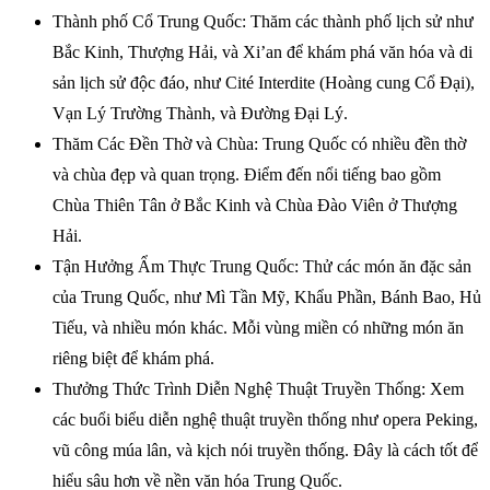
Thành phố Cổ Trung Quốc: Thăm các thành phố lịch sử như
Bắc Kinh, Thượng Hải, và Xi’an để khám phá văn hóa và di
sản lịch sử độc đáo, như Cité Interdite (Hoàng cung Cổ Đại),
Vạn Lý Trường Thành, và Đường Đại Lý.
Thăm Các Đền Thờ và Chùa: Trung Quốc có nhiều đền thờ
và chùa đẹp và quan trọng. Điểm đến nổi tiếng bao gồm
Chùa Thiên Tân ở Bắc Kinh và Chùa Đào Viên ở Thượng
Hải.
Tận Hưởng Ẩm Thực Trung Quốc: Thử các món ăn đặc sản
của Trung Quốc, như Mì Tần Mỹ, Khẩu Phần, Bánh Bao, Hủ
Tiếu, và nhiều món khác. Mỗi vùng miền có những món ăn
riêng biệt để khám phá.
Thưởng Thức Trình Diễn Nghệ Thuật Truyền Thống: Xem
các buổi biểu diễn nghệ thuật truyền thống như opera Peking,
vũ công múa lân, và kịch nói truyền thống. Đây là cách tốt để
hiểu sâu hơn về nền văn hóa Trung Quốc.