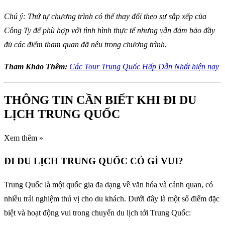
Chú ý: Thứ tự chương trình có thể thay đổi theo sự sắp xếp của
Công Ty để phù hợp với tình hình thực tế nhưng vẫn đảm bảo đầy
đủ các điểm tham quan đã nêu trong chương trình.
Tham Khảo Thêm:
Các Tour Trung Quốc Hấp Dẫn Nhất hiện nay
THÔNG TIN CẦN BIẾT KHI ĐI DU
LỊCH TRUNG QUỐC
Xem thêm »
ĐI DU LỊCH TRUNG QUỐC CÓ GÌ VUI?
Trung Quốc là một quốc gia đa dạng về văn hóa và cảnh quan, có
nhiều trải nghiệm thú vị cho du khách. Dưới đây là một số điểm đặc
biệt và hoạt động vui trong chuyến du lịch tới Trung Quốc: