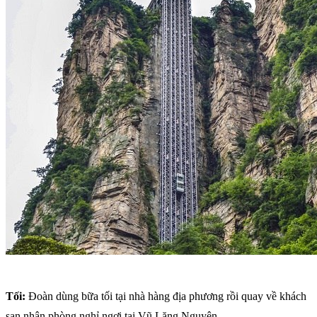
Tối:
Đoàn dùng bữa tối tại nhà hàng địa phương rồi quay về khách
sạn nhận phòng nghỉ ngơi tại Vũ Lăng Nguyên.