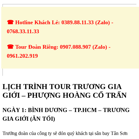
☎ Hotline Khách Lẻ: 0389.88.11.33 (Zalo) -
0768.33.11.33
☎ Tour Đoàn Riêng: 0907.088.907 (Zalo) -
0961.202.919
LỊCH TRÌNH TOUR TRƯƠNG GIA
GIỚI – PHƯỢNG HOÀNG CỔ TRẤN
NGÀY 1: BÌNH DƯƠNG – TP.HCM – TRƯƠNG
GIA GIỚI (ĂN TỐI)
Trưởng đoàn của công ty sẽ đón quý khách tại sân bay Tân Sơn