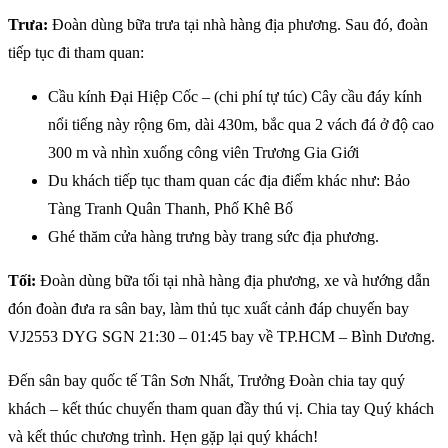
Trưa:
Đoàn dùng bữa trưa tại nhà hàng địa phương. Sau đó, đoàn
tiếp tục đi tham quan:
Cầu kính Đại Hiệp Cốc – (chi phí tự túc) Cây cầu đáy kính
nổi tiếng này rộng 6m, dài 430m, bắc qua 2 vách đá ở độ cao
300 m và nhìn xuống công viên Trương Gia Giới
Du khách tiếp tục tham quan các địa điểm khác như: Bảo
Tàng Tranh Quân Thanh, Phố Khê Bố
Ghé thăm cửa hàng trưng bày trang sức địa phương.
Tối:
Đoàn dùng bữa tối tại nhà hàng địa phương, xe và hướng dẫn
đón đoàn đưa ra sân bay, làm thủ tục xuất cảnh đáp chuyến bay
VJ2553 DYG SGN 21:30 – 01:45 bay về TP.HCM – Bình Dương.
Đến sân bay quốc tế Tân Sơn Nhất, Trưởng Đoàn chia tay quý
khách – kết thúc chuyến tham quan đầy thú vị. Chia tay Quý khách
và kết thúc chương trình. Hẹn gặp lại quý khách!