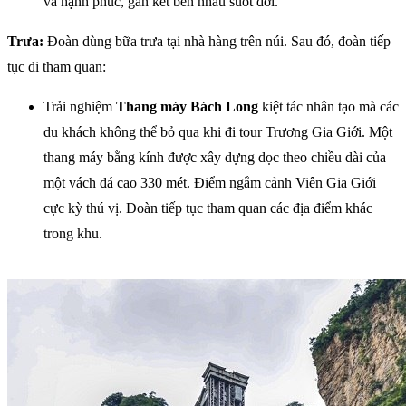
và hạnh phúc, gắn kết bên nhau suốt đời.
Trưa:
Đoàn dùng bữa trưa tại nhà hàng trên núi. Sau đó, đoàn tiếp
tục đi tham quan:
Trải nghiệm
Thang máy Bách Long
kiệt tác nhân tạo mà các
du khách không thể bỏ qua khi đi tour Trương Gia Giới. Một
thang máy bằng kính được xây dựng dọc theo chiều dài của
một vách đá cao 330 mét. Điểm ngắm cảnh Viên Gia Giới
cực kỳ thú vị. Đoàn tiếp tục tham quan các địa điểm khác
trong khu.