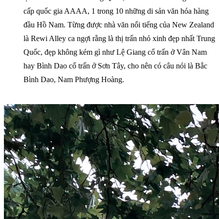
cấp quốc gia AAAA, 1 trong 10 những di sản văn hóa hàng
đầu Hồ Nam. Từng được nhà văn nổi tiếng của New Zealand
là Rewi Alley ca ngợi rằng là thị trấn nhỏ xinh đẹp nhất Trung
Quốc, đẹp không kém gì như Lệ Giang cổ trấn ở Vân Nam
hay Bình Dao cổ trấn ở Sơn Tây, cho nên có câu nói là Bắc
Bình Dao, Nam Phượng Hoàng.