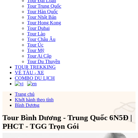
Tour Đài Loan
Tour Trung Quốc
Tour Hàn Quốc
Tour Nhật Bản
Tour Hong Kong
Tour Dubai
Tour Lào
Tour Châu Âu
Tour Úc
Tour Mỹ
Tour Ai Cập
Tour Du Thuyền
TOUR TREKKING
VÉ TÀU - XE
COMBO DU LỊCH
Trang chủ
Khởi hành theo tỉnh
Bình Dương
Tour Bình Dương - Trung Quốc 6N5Đ |
PHCT - TGG Trọn Gói