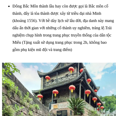
Đông Bắc Môn thành lầu hay còn được gọi là Bắc môn cổ
thành, đây là tòa thành được xây từ triều đại nhà Minh
(khoảng 1556). Với bề dày lịch sử lâu đời, địa danh này mang
dấu ấn thời gian với những cổ thành uy nghiêm, tráng lệ.Trải
nghiệm chụp hình trong trang phục truyền thống của dân tộc
Miêu (Tặng xuất sử dụng trang phục trong 2h, không bao
gồm phụ kiện mũ đội và trang điểm)