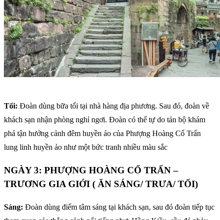
Tối:
Đoàn dùng bữa tối tại nhà hàng địa phương. Sau đó, đoàn về
khách sạn nhận phòng nghỉ ngơi. Đoàn có thể tự do tản bộ khám
phá tận hưởng cảnh đêm huyền ảo của Phượng Hoàng Cổ Trấn
lung linh huyền ảo như một bức tranh nhiều màu sắc
NGÀY 3: PHƯỢNG HOÀNG CỔ TRẤN –
TRƯƠNG GIA GIỚI ( ĂN SÁNG/ TRƯA/ TỐI)
Sáng:
Đoàn dùng điểm tâm sáng tại khách sạn, sau đó đoàn tiếp tục