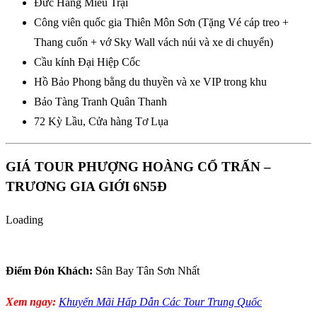
Đức Hang Miêu Trại
Công viên quốc gia Thiên Môn Sơn (Tặng Vé cáp treo +
Thang cuốn + vớ Sky Wall vách núi và xe di chuyển)
Cầu kính Đại Hiệp Cốc
Hồ Bảo Phong bằng du thuyền và xe VIP trong khu
Bảo Tàng Tranh Quân Thanh
72 Kỳ Lầu, Cửa hàng Tơ Lụa
GIÁ TOUR PHƯỢNG HOÀNG CỔ TRẤN –
TRƯƠNG GIA GIỚI 6N5Đ
Loading
Điểm Đón Khách:
Sân Bay Tân Sơn Nhất
Xem ngay:
Khuyến Mãi Hấp Dẫn Các Tour Trung Quốc