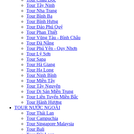
Tour Tây Ninh
Tour Nha Trang
Tour Bình Ba
Tour Bình Hưng
Tour Đảo Phú Quý
Tour Phan Thiết
Tour Vũng Tàu - Bình Châu
Tour Đà Nẵng
Tour Phú Yên - Quy Nhơn
Tour Lý Sơn
Tour Sapa
Tour Hà Giang
Tour Hạ Long
Tour Ninh Bình
Tour Miền Tây
Tour Tây Nguyên
Tour Di Sản Miền Trung
Tour Liên Tuyến Miền Bắc
Tour Hành Hương
TOUR NƯỚC NGOÀI
Tour Thái Lan
Tour Campuchia
Tour Singapore Malaysia
Tour Bali