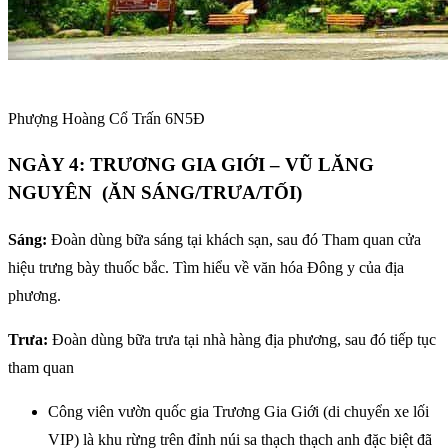
Phượng Hoàng Cổ Trấn 6N5Đ
NGÀY 4: TRƯƠNG GIA GIỚI – VŨ LĂNG
NGUYÊN (ĂN SÁNG/TRƯA/TỐI)
Sáng:
Đoàn dùng bữa sáng tại khách sạn, sau đó Tham quan cửa
hiệu trưng bày thuốc bắc. Tìm hiểu về văn hóa Đông y của địa
phương.
Trưa:
Đoàn dùng bữa trưa tại nhà hàng địa phương, sau đó tiếp tục
tham quan
Công viên vườn quốc gia Trương Gia Giới (di chuyển xe lối
VIP) là khu rừng trên đỉnh núi sa thạch thạch anh đặc biệt đã