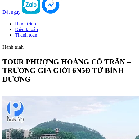
Đặt ngay
Hành trình
Điều khoản
Thanh toán
Hành trình
TOUR PHƯỢNG HOÀNG CỔ TRẤN –
TRƯƠNG GIA GIỚI 6N5Đ TỪ BÌNH
DƯƠNG