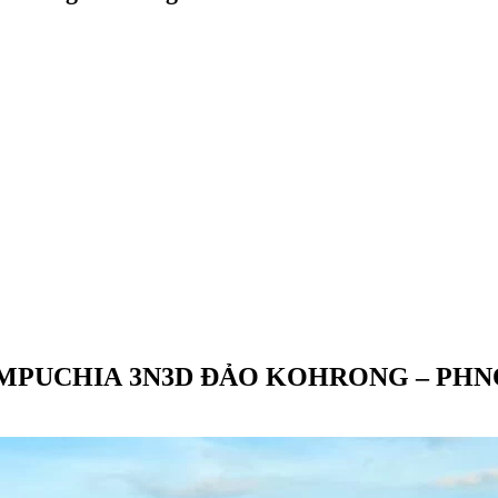
MPUCHIA 3N3D ĐẢO KOHRONG – PH