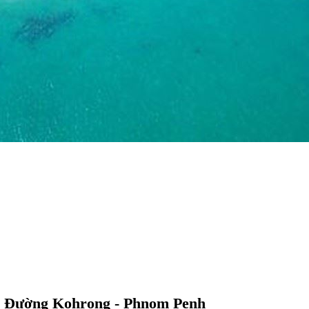
n Đường Kohrong - Phnom Penh