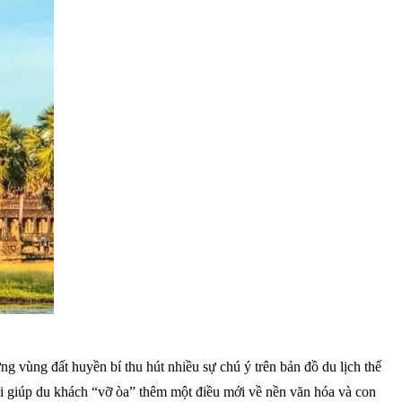
 vùng đất huyền bí thu hút nhiều sự chú ý trên bản đồ du lịch thế
ại giúp du khách “vỡ òa” thêm một điều mới về nền văn hóa và con