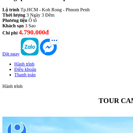
Lộ trình
Tp.HCM - Koh Rong - Phnom Penh
Thời lượng
3 Ngày 3 Đêm
Phương tiện
Ô tô
Khách sạn
3 Sao
4.790.000đ
Chi phí
Đặt ngay
Hành trình
Điều khoản
Thanh toán
Hành trình
TOUR CA