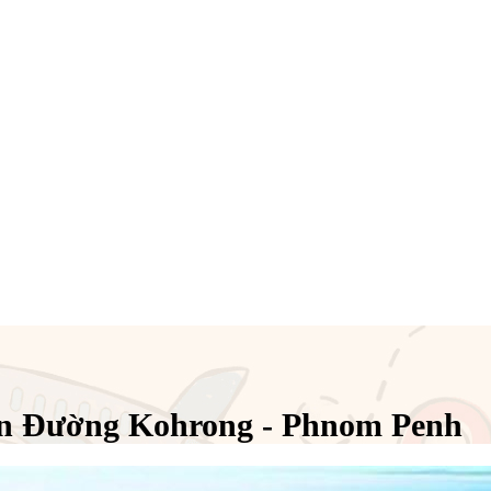
n Đường Kohrong - Phnom Penh