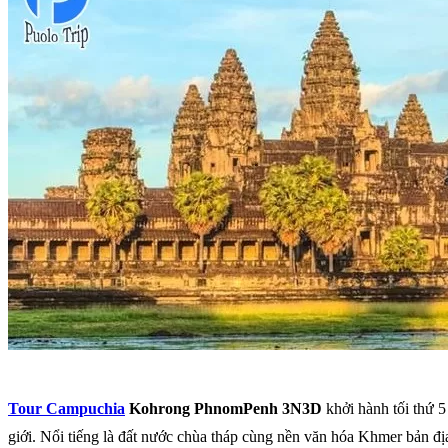
Tour Campuchia
Kohrong PhnomPenh 3N3D
khởi hành tối thứ 
giới. Nổi tiếng là đất nước chùa tháp cùng nền văn hóa Khmer bản đ