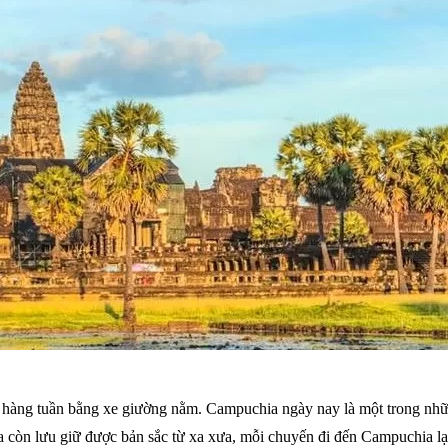
5 hàng tuần bằng xe giường nằm. Campuchia ngày nay là một trong những
ịa còn lưu giữ được bản sắc từ xa xưa, mỗi chuyến đi đến Campuchia l