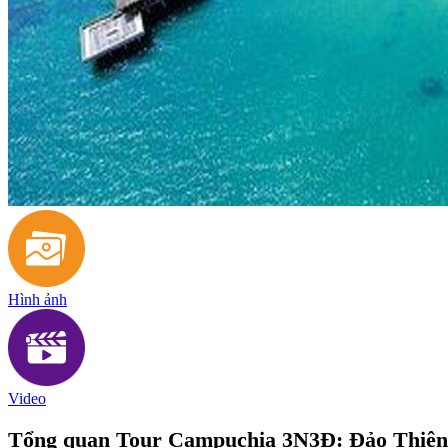
Hình ảnh
Video
Tổng quan Tour Campuchia 3N3Đ: Đảo Thiê