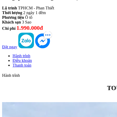
Lộ trình
TPHCM - Phan Thiết
Thời lượng
2 ngày 1 đêm
Phương tiện
Ô tô
Khách sạn
3 Sao
1.990.000đ
Chi phí
Đặt ngay
Hành trình
Điều khoản
Thanh toán
Hành trình
TO