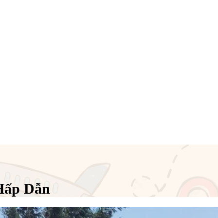
 Hấp Dẫn