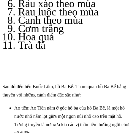
Rau xào theo mùa
Rau luộc theo mùa
Canh theo mùa
Cơm trắng
Hoa quả
Trà đá
Sau đó đến bến Buốc Lốm, hồ Ba Bể. Tham quan hồ Ba Bể bằng
thuyền với những cảnh điểm đặc sắc như:
Ao tiên: Ao Tiên nằm ở góc hồ ba của hồ Ba Bể, là một hồ
nước nhỏ nằm lọt giữa một ngon núi nhô cao trên mặt hồ.
Tương truyền là nơi xưa kia các vị thần tiên thường ngồi chơi
cờ ở đây.