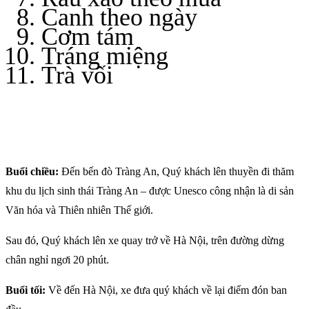
Canh theo ngày
Cơm tám
Tráng miệng
Trà vối
Buổi chiều:
Đến bến đò Tràng An, Quý khách lên thuyền đi thăm
khu du lịch sinh thái Tràng An – được Unesco công nhận là di sản
Văn hóa và Thiên nhiên Thế giới.
Sau đó, Quý khách lên xe quay trở về Hà Nội, trên đường dừng
chân nghỉ ngơi 20 phút.
Buổi tối:
Về đến Hà Nội, xe đưa quý khách về lại điểm đón ban