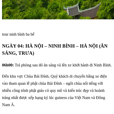
tour ninh bình ba bể
NGÀY 04: HÀ NỘI – NINH BÌNH – HÀ NỘI (ĂN
SÁNG, TRƯA)
06h00:
Trả phòng sau đó ăn sáng và lên xe khởi hành đi Ninh Bình.
Đến khu vực Chùa Bái Đính, Quý khách di chuyển bằng xe điện
vào tham quan lễ phật chùa Bái Đính – ngôi chùa nổi tiếng với
nhiều công trình phật giáo có quy mô và kiến trúc đẹp và hoành
tráng nhất được xếp hạng kỷ lúc guiness của Việt Nam và Đông
Nam Á.