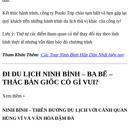
đầu.
Kết thúc hành trình, công ty Puolo Trip chào tạm biệt và hẹn gặp lại
quý khách trên những hành trình du lịch thú vị khác của công ty!
Lưu ý: Thứ tự các điểm tham quan có thế thay đổi tùy theo tình
hình thực tế nhưng vẫn đảm bảo đủ chương trình
Tham Khảo Thêm:
Các Tour Ninh Bình Hấp Dẫn Nhất hiện nay
ĐI DU LỊCH NINH BÌNH – BA BỂ –
THÁC BẢN GIỐC CÓ GÌ VUI?
Xem thêm »
NINH BÌNH – THIÊN ĐƯỜNG DU LỊCH VỚI CẢNH QUAN
HÙNG VĨ VÀ VĂN HÓA ĐẬM ĐÀ