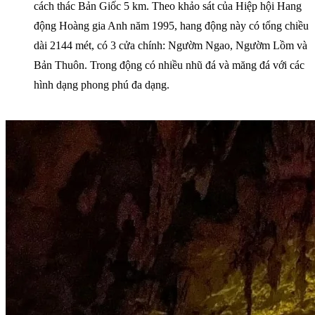
cách thác Bản Giốc 5 km. Theo khảo sát của Hiệp hội Hang
động Hoàng gia Anh năm 1995, hang động này có tổng chiều
dài 2144 mét, có 3 cửa chính: Ngườm Ngao, Ngườm Lồm và
Bản Thuôn. Trong động có nhiều nhũ đá và măng đá với các
hình dạng phong phú đa dạng.