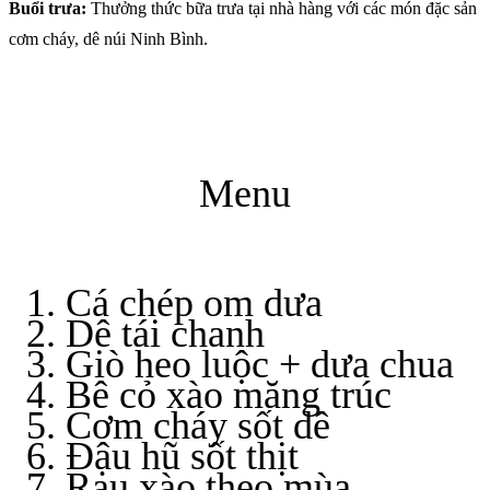
Buổi trưa:
Thưởng thức bữa trưa tại nhà hàng với các món đặc sản
cơm cháy, dê núi Ninh Bình.
Menu
Cá chép om dưa
Dê tái chanh
Giò heo luộc + dưa chua
Bê cỏ xào măng trúc
Cơm cháy sốt dê
Đậu hũ sốt thịt
Rau xào theo mùa