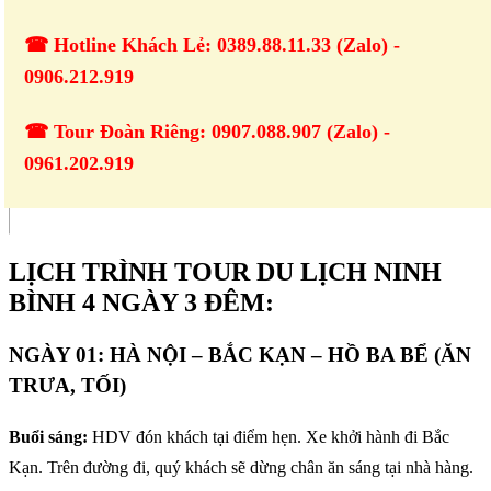
☎ Hotline Khách Lẻ: 0389.88.11.33 (Zalo) -
0906.212.919
☎ Tour Đoàn Riêng: 0907.088.907 (Zalo) -
0961.202.919
LỊCH TRÌNH TOUR DU LỊCH NINH
BÌNH 4 NGÀY 3 ĐÊM:
NGÀY 01: HÀ NỘI – BẮC KẠN – HỒ BA BỂ (ĂN
TRƯA, TỐI)
Buổi sáng:
HDV đón khách tại điểm hẹn. Xe khởi hành đi Bắc
Kạn. Trên đường đi, quý khách sẽ dừng chân ăn sáng tại nhà hàng.