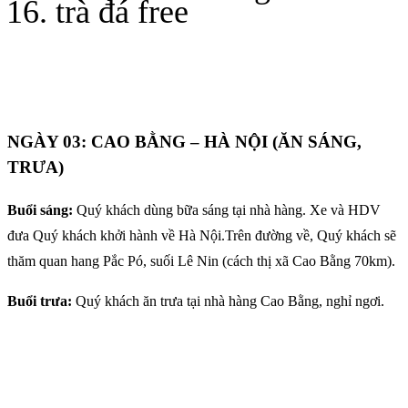
trà đá free
NGÀY 03: CAO BẰNG – HÀ NỘI (ĂN SÁNG,
TRƯA)
Buổi sáng:
Quý khách dùng bữa sáng tại nhà hàng. Xe và HDV
đưa Quý khách khởi hành về Hà Nội.Trên đường về, Quý khách sẽ
thăm quan hang Pắc Pó, suối Lê Nin (cách thị xã Cao Bằng 70km).
Buổi trưa:
Quý khách ăn trưa tại nhà hàng Cao Bằng, nghỉ ngơi.