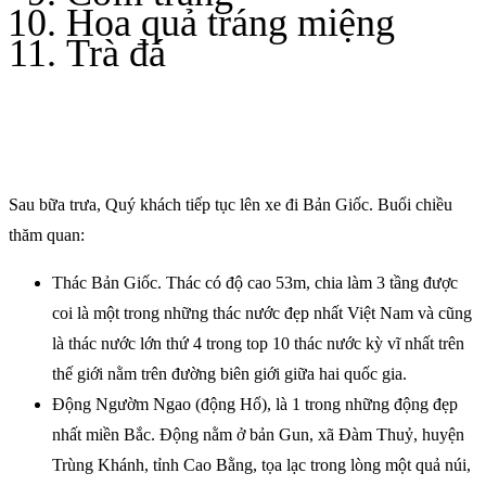
Hoa quả tráng miệng
Trà đá
Sau bữa trưa, Quý khách tiếp tục lên xe đi Bản Giốc. Buổi chiều
thăm quan:
Thác Bản Giốc. Thác có độ cao 53m, chia làm 3 tầng được
coi là một trong những thác nước đẹp nhất Việt Nam và cũng
là thác nước lớn thứ 4 trong top 10 thác nước kỳ vĩ nhất trên
thế giới nằm trên đường biên giới giữa hai quốc gia.
Động Ngườm Ngao (động Hổ), là 1 trong những động đẹp
nhất miền Bắc. Động nằm ở bản Gun, xã Đàm Thuỷ, huyện
Trùng Khánh, tỉnh Cao Bằng, tọa lạc trong lòng một quả núi,