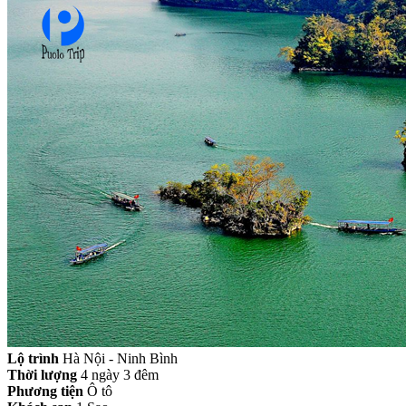
Lộ trình
Hà Nội - Ninh Bình
Thời lượng
4 ngày 3 đêm
Phương tiện
Ô tô