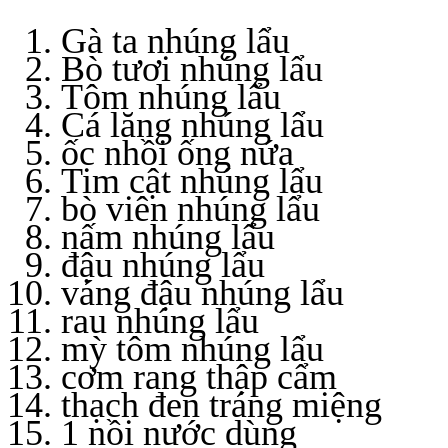
Gà ta nhúng lẩu
Bò tươi nhúng lẩu
Tôm nhúng lẩu
Cá lăng nhúng lẩu
ốc nhồi ống nứa
Tim cật nhúng lẩu
bò viên nhúng lẩu
nấm nhúng lẩu
đậu nhúng lẩu
váng đậu nhúng lẩu
rau nhúng lẩu
mỳ tôm nhúng lẩu
cơm rang thập cẩm
thạch đen tráng miệng
1 nồi nước dùng