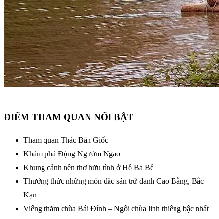
ĐIỂM THAM QUAN NỔI BẬT
Tham quan Thác Bản Giốc
Khám phá Động Ngườm Ngao
Khung cảnh nên thơ hữu tình ở Hồ Ba Bể
Thưởng thức những món đặc sản trứ danh Cao Bằng, Bắc
Kạn.
Viếng thăm chùa Bái Đính – Ngôi chùa linh thiêng bậc nhất