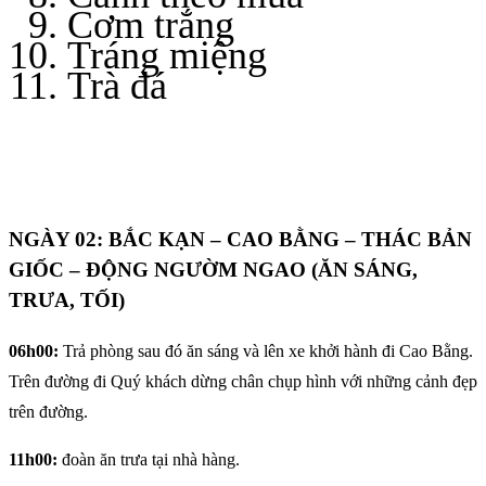
Cơm trắng
Tráng miệng
Trà đá
NGÀY 02: BẮC KẠN – CAO BẰNG – THÁC BẢN
GIỐC – ĐỘNG NGƯỜM NGAO (ĂN SÁNG,
TRƯA, TỐI)
06h00:
Trả phòng sau đó ăn sáng và lên xe khởi hành đi Cao Bằng.
Trên đường đi Quý khách dừng chân chụp hình với những cảnh đẹp
trên đường.
11h00:
đoàn ăn trưa tại nhà hàng.