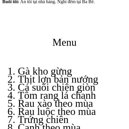
Buổi tối:
Ăn tối tại nhà hàng. Nghỉ đêm tại Ba Bể.
Menu
Gà kho gừng
Thịt lợn bản nướng
Cá suối chiên giòn
Tôm rang lá chanh
Rau xào theo mùa
Rau luộc theo mùa
Trứng chiên
Canh theo mùa