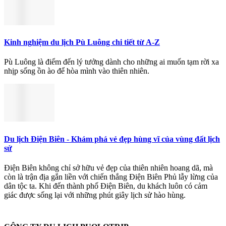
Kinh nghiệm du lịch Pù Luông chi tiết từ A-Z
Pù Luông là điểm đến lý tưởng dành cho những ai muốn tạm rời xa
nhịp sống ồn ào để hòa mình vào thiên nhiên.
Du lịch Điện Biên - Khám phá vẻ đẹp hùng vĩ của vùng đất lịch
sử
Điện Biên không chỉ sở hữu vẻ đẹp của thiên nhiên hoang dã, mà
còn là trận địa gắn liền với chiến thắng Điện Biên Phủ lẫy lừng của
dân tộc ta. Khi đến thành phố Điện Biên, du khách luôn có cảm
giác được sống lại với những phút giây lịch sử hào hùng.