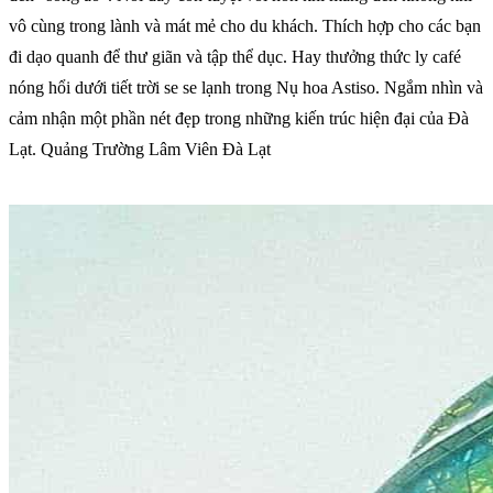
vô cùng trong lành và mát mẻ cho du khách. Thích hợp cho các bạn
đi dạo quanh để thư giãn và tập thể dục. Hay thưởng thức ly café
nóng hổi dưới tiết trời se se lạnh trong Nụ hoa Astiso. Ngắm nhìn và
cảm nhận một phần nét đẹp trong những kiến trúc hiện đại của Đà
Lạt. Quảng Trường Lâm Viên Đà Lạt