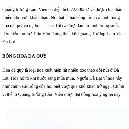
Quảng trường Lâm Viên có diện tích 72.000m2 và được chia thành
nhiều khu vực khác nhau. Nổi bật là hai công trình có hình bông
hoa dã quỳ và nụ hoa astiso. Tất cả được làm từ kính trong suốt.
Do kiến trúc sư Trần Văn Dũng thiết kế. Quảng Trường Lâm Viên
Đà Lạt
BÔNG HOA DÃ QUỲ
Hoa dã quỳ là loại hoa xuất hiện rất nhiều dọc theo đồi núi ở Đà
Lạt. Hoa nở rộ khi bước sang mùa mưa. Người Đà Lạt ví hoa này
như chính sức sống của họ, biết vượt qua khó khăn trở ngại. Chính
vì thế, ở Quảng trường Lâm Viên được đặt bông hoa ý nghĩa này.