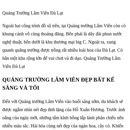
Quảng Trường Lâm Viên Đà Lạt
Ngoài hai công trình đồ sộ trên, tại Quảng trường Lâm Viên còn có
khung cảnh vô cùng thoáng đãng. Bên phải là dãy đài phun nước
nghệ thuật, bên dưới là khu thương mại big C. Ngoài ra, xung
quanh quãng trường được trồng rất nhiều loài hoa của Đà Lạt. Có
hẳn một khu rộng lớn để vui chơi và đi dạo. Quảng Trường Lâm
Viên Đà Lạt
QUẢNG TRƯỜNG LÂM VIÊN ĐẸP BẤT KỂ
SÁNG VÀ TỐI
Đến với Quảng trường Lâm Viên vào buổi sáng sớm, du khách sẽ
được ngắm nhìn nét đẹp tĩnh lặng của Hồ Xuân Hương. Trước ánh
nắng của ngày mới, những tấm kính bỗng lấp lánh phản chiếu nên
nhiều màu sắc. Hài hòa cùng nét đẹp của ngàn hoa, cây cỏ. Khiến