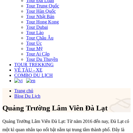
Tour Đài Loan
Tour Trung Quốc
Tour Hàn Quốc
Tour Nhật Bản
Tour Hong Kong
Tour Dubai
Tour Lào
Tour Châu Âu
Tour Úc
Tour Mỹ
Tour Ai Cập
Tour Du Thuyền
TOUR TREKKING
VÉ TÀU - XE
COMBO DU LỊCH
Trang chủ
Blog Du Lịch
Quảng Trường Lâm Viên Đà Lạt
Quảng Trường Lâm Viên Đà Lạt: Từ năm 2016 đến nay, Đà Lạt có
một kì quan nhân tạo nổi bật nằm tại trung tâm thành phố. Đây là