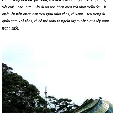
với chiều cao 15m. Đây là nụ hoa cách điệu với hình xoắn ốc. Từ
dưới lên trên được đan xen giữa màu vàng và xanh. Bên trong là
quán café khá rộng và có thể nhìn ra ngoài ngắm cảnh qua lớp kính
trong suốt.