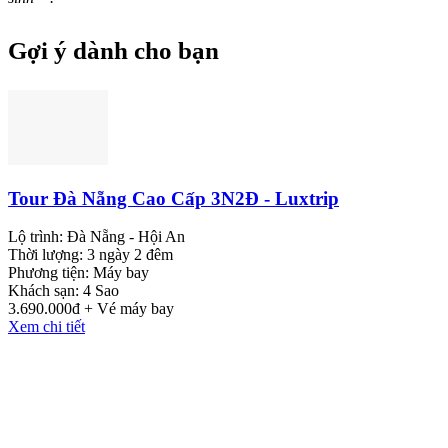
Gợi ý dành cho bạn
Tour Đà Nẵng Cao Cấp 3N2Đ - Luxtrip
Lộ trình:
Đà Nẵng - Hội An
Thời lượng:
3 ngày 2 đêm
Phương tiện:
Máy bay
Khách sạn:
4 Sao
3.690.000đ + Vé máy bay
Xem chi tiết