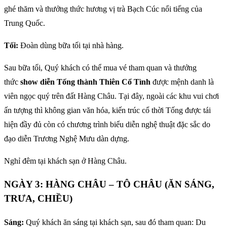
ghé thăm và thưởng thức hương vị trà Bạch Cúc nổi tiếng của
Trung Quốc.
Tối:
Đoàn dùng bữa tối tại nhà hàng.
Sau bữa tối, Quý khách có thể mua vé tham quan và thưởng
thức
show diễn Tống thành Thiên Cổ Tình
được mệnh danh là
viên ngọc quý trên đất Hàng Châu. Tại đây, ngoài các khu vui chơi
ấn tượng thì không gian văn hóa, kiến trúc cổ thời Tống được tái
hiện đầy đủ còn có chương trình biểu diễn nghệ thuật đặc sắc do
đạo diễn Trương Nghệ Mưu dàn dựng.
Nghỉ đêm tại khách sạn ở Hàng Châu.
NGÀY 3: HÀNG CHÂU – TÔ CHÂU (ĂN SÁNG,
TRƯA, CHIỀU)
Sáng:
Quý khách ăn sáng tại khách sạn, sau đó tham quan: Du