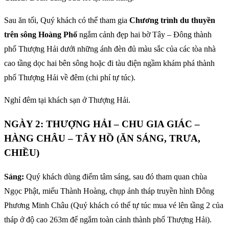
Sau ăn tối, Quý khách có thể tham gia
Chương trình du thuyền
trên sông Hoàng Phố
ngắm cảnh đẹp hai bờ Tây – Đông thành
phố Thượng Hải dưới những ánh đèn đủ màu sắc của các tòa nhà
cao tầng dọc hai bên sông hoặc đi tàu điện ngầm khám phá thành
phố Thượng Hải về đêm (chi phí tự túc).
Nghỉ đêm tại khách sạn ở Thượng Hải.
NGÀY 2: THƯỢNG HẢI – CHU GIA GIÁC –
HÀNG CHÂU – TÂY HỒ (ĂN SÁNG, TRƯA,
CHIỀU)
Sáng:
Quý khách dùng điểm tâm sáng, sau đó tham quan chùa
Ngọc Phật, miếu Thành Hoàng, chụp ảnh tháp truyền hình Đông
Phương Minh Châu (Quý khách có thể tự túc mua vé lên tầng 2 của
tháp ở độ cao 263m để ngắm toàn cảnh thành phố Thượng Hải).