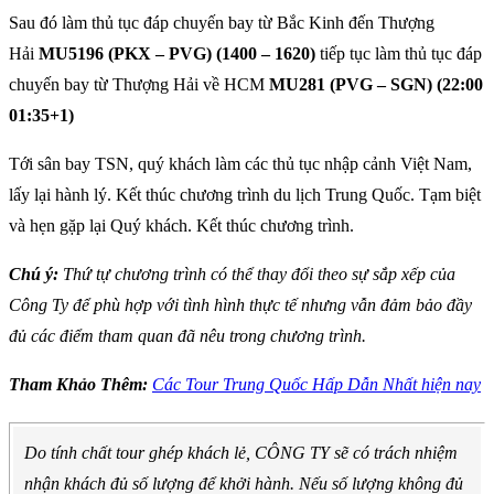
Sau đó làm thủ tục đáp chuyến bay từ Bắc Kinh đến Thượng
Hải
MU5196 (PKX – PVG) (1400 – 1620)
tiếp tục làm thủ tục đáp
chuyến bay từ Thượng Hải về HCM
MU281 (PVG – SGN) (22:00
01:35+1)
Tới sân bay TSN, quý khách làm các thủ tục nhập cảnh Việt Nam,
lấy lại hành lý. Kết thúc chương trình du lịch Trung Quốc. Tạm biệt
và hẹn gặp lại Quý khách. Kết thúc chương trình.
Chú ý:
Thứ tự chương trình có thể thay đổi theo sự sắp xếp của
Công Ty để phù hợp với tình hình thực tế nhưng vẫn đảm bảo đầy
đủ các điểm tham quan đã nêu trong chương trình.
Tham Khảo Thêm:
Các Tour Trung Quốc Hấp Dẫn Nhất hiện nay
Do tính chất tour ghép khách lẻ, CÔNG TY sẽ có trách nhiệm
nhận khách đủ số lượng để khởi hành. Nếu số lượng không đủ