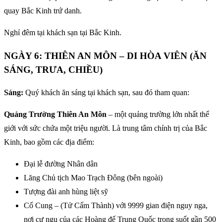
quay Bắc Kinh trứ danh.
Nghỉ đêm tại khách sạn tại Bắc Kinh.
NGÀY 6: THIÊN AN MÔN – DI HÒA VIÊN (ĂN
SÁNG, TRƯA, CHIỀU)
Sáng:
Quý khách ăn sáng tại khách sạn, sau đó tham quan:
Quảng Trường Thiên An Môn
– một quảng trường lớn nhất thế
giới với sức chứa một triệu người. Là trung tâm chính trị của Bắc
Kinh, bao gồm các địa điểm:
Đại lễ đường Nhân dân
Lăng Chủ tịch Mao Trạch Đông (bên ngoài)
Tượng đài anh hùng liệt sỹ
Cố Cung – (Tử Cấm Thành) với 9999 gian điện nguy nga,
nơi cư ngụ của các Hoàng đế Trung Quốc trong suốt gần 500