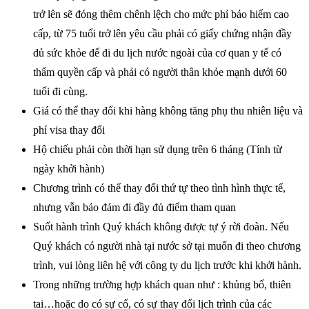
trở lên sẽ đóng thêm chênh lệch cho mức phí bảo hiểm cao
cấp, từ 75 tuổi trở lên yêu cầu phải có giấy chứng nhận đầy
đủ sức khỏe để đi du lịch nước ngoài của cơ quan y tế có
thẩm quyền cấp và phải có người thân khỏe mạnh dưới 60
tuổi đi cùng.
Giá có thể thay đổi khi hàng không tăng phụ thu nhiên liệu và
phí visa thay đổi
Hộ chiếu phải còn thời hạn sử dụng trên 6 tháng (Tính từ
ngày khởi hành)
Chương trình có thể thay đổi thứ tự theo tình hình thực tế,
nhưng vẫn bảo đảm đi đầy đủ điểm tham quan
Suốt hành trình Quý khách không được tự ý rời đoàn. Nếu
Quý khách có người nhà tại nước sở tại muốn đi theo chương
trình, vui lòng liên hệ với công ty du lịch trước khi khởi hành.
Trong những trường hợp khách quan như : khủng bố, thiên
tai…hoặc do có sự cố, có sự thay đổi lịch trình của các