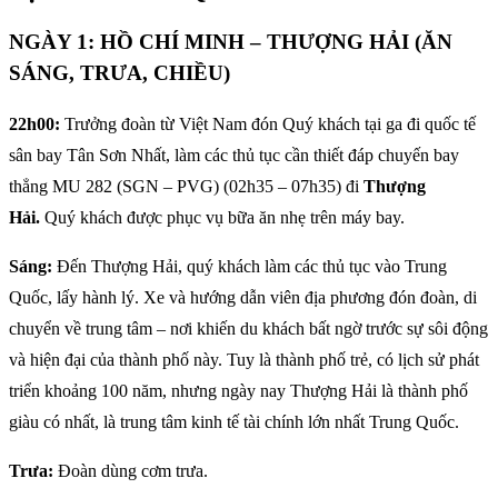
NGÀY 1: HỒ CHÍ MINH – THƯỢNG HẢI (ĂN
SÁNG, TRƯA, CHIỀU)
22h00:
Trưởng đoàn từ Việt Nam đón Quý khách tại ga đi quốc tế
sân bay Tân Sơn Nhất, làm các thủ tục cần thiết đáp chuyến bay
thẳng MU 282 (SGN – PVG) (02h35 – 07h35) đi
Thượng
Hải.
Quý khách được phục vụ bữa ăn nhẹ trên máy bay.
Sáng:
Đến Thượng Hải, quý khách làm các thủ tục vào Trung
Quốc, lấy hành lý. Xe và hướng dẫn viên địa phương đón đoàn, di
chuyển về trung tâm – nơi khiến du khách bất ngờ trước sự sôi động
và hiện đại của thành phố này. Tuy là thành phố trẻ, có lịch sử phát
triển khoảng 100 năm, nhưng ngày nay Thượng Hải là thành phố
giàu có nhất, là trung tâm kinh tế tài chính lớn nhất Trung Quốc.
Trưa:
Đoàn dùng cơm trưa.