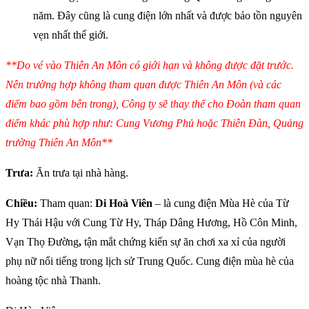
năm. Đây cũng là cung điện lớn nhất và được bảo tồn nguyên
vẹn nhất thế giới.
**Do vé vào Thiên An Môn có giới hạn và không được đặt trước.
Nên trường hợp không tham quan được Thiên An Môn (và các
điểm bao gồm bên trong), Công ty sẽ thay thế cho Đoàn tham quan
điểm khác phù hợp như: Cung Vương Phủ hoặc Thiên Đàn, Quảng
trường Thiên An Môn**
Trưa:
Ăn trưa tại nhà hàng.
Chiều:
Tham quan:
Di Hoà Viên
– là cung điện Mùa Hè của Từ
Hy Thái Hậu với Cung Từ Hy, Tháp Dâng Hương, Hồ Côn Minh,
Vạn Thọ Đường
,
tận mắt chứng kiến sự ăn chơi xa xỉ của người
phụ nữ nổi tiếng trong lịch sử Trung Quốc. Cung điện mùa hè của
hoàng tộc nhà Thanh.