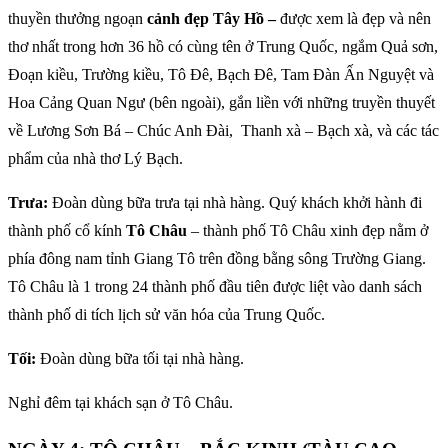
thuyền thưởng ngoạn
cảnh đẹp Tây Hồ –
được xem là đẹp và nên
thơ nhất trong hơn 36 hồ có cùng tên ở Trung Quốc, ngắm Quả sơn,
Đoạn kiều, Trường kiều, Tô Đê, Bạch Đê, Tam Đàn Ấn Nguyệt và
Hoa Cảng Quan Ngư (bên ngoài), gắn liền với những truyền thuyết
về Lương Sơn Bá – Chúc Anh Đài, Thanh xà – Bạch xà, và các tác
phẩm của nhà thơ Lý Bạch.
Trưa:
Đoàn dùng bữa trưa tại nhà hàng. Quý khách khởi hành đi
thành phố cổ kính
Tô Châu
– thành phố Tô Châu xinh đẹp nằm ở
phía đông nam tỉnh Giang Tô trên đồng bằng sông Trường Giang.
Tô Châu là 1 trong 24 thành phố đầu tiên được liệt vào danh sách
thành phố di tích lịch sử văn hóa của Trung Quốc.
Tối:
Đoàn dùng bữa tối tại nhà hàng.
Nghỉ đêm tại khách sạn ở Tô Châu.