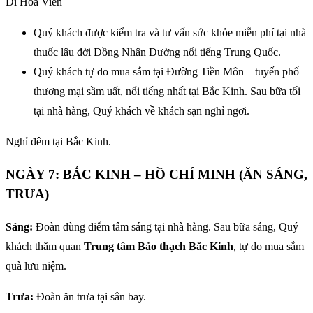
Di Hòa Viên
Quý khách được kiểm tra và tư vấn sức khỏe miễn phí tại nhà
thuốc lâu đời Đồng Nhân Đường nổi tiếng Trung Quốc.
Quý khách tự do mua sắm tại Đường Tiền Môn – tuyến phố
thương mại sầm uất, nổi tiếng nhất tại Bắc Kinh. Sau bữa tối
tại nhà hàng, Quý khách về khách sạn nghỉ ngơi.
Nghỉ đêm tại Bắc Kinh.
NGÀY 7: BẮC KINH – HỒ CHÍ MINH (ĂN SÁNG,
TRƯA)
Sáng:
Đoàn dùng điểm tâm sáng tại nhà hàng. Sau bữa sáng, Quý
khách thăm quan
Trung tâm Bảo thạch Bắc Kinh
,
tự do mua sắm
quà lưu niệm.
Trưa:
Đoàn ăn trưa tại sân bay.