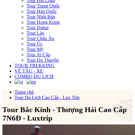
Tour Đài Loan
Tour Trung Quốc
Tour Hàn Quốc
Tour Nhật Bản
Tour Hong Kong
Tour Dubai
Tour Lào
Tour Châu Âu
Tour Úc
Tour Mỹ
Tour Ai Cập
Tour Du Thuyền
TOUR TREKKING
VÉ TÀU - XE
COMBO DU LỊCH
Trang chủ
Tour Du Lịch Cao Cấp - Lux Trip
Tour Bắc Kinh - Thượng Hải Cao Cấp
7N6Đ - Luxtrip