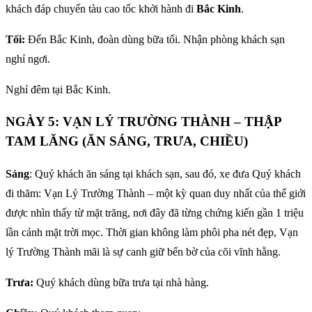
khách đáp chuyến tàu cao tốc khởi hành đi
Bắc Kinh
.
Tối:
Đến Bắc Kinh, đoàn dùng bữa tối. Nhận phòng khách sạn
nghỉ ngơi.
Nghỉ đêm tại Bắc Kinh.
NGÀY 5: VẠN LÝ TRƯỜNG THÀNH – THẬP
TAM LĂNG (ĂN SÁNG, TRƯA, CHIỀU)
Sáng
: Quý khách ăn sáng tại khách sạn, sau đó, xe đưa Quý khách
đi thăm: Vạn Lý Trường Thành – một kỳ quan duy nhất của thế giới
được nhìn thấy từ mặt trăng, nơi đây đã từng chứng kiến gần 1 triệu
lần cảnh mặt trời mọc. Thời gian không làm phôi pha nét đẹp, Vạn
lý Trường Thành mãi là sự canh giữ bến bờ của cõi vĩnh hằng.
Trưa:
Quý khách dùng bữa trưa tại nhà hàng.