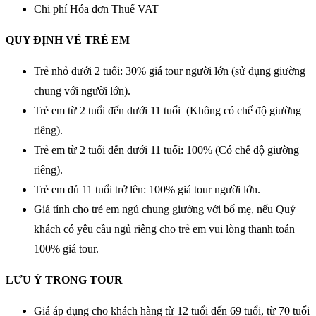
Chi phí Hóa đơn Thuế VAT
QUY ĐỊNH VÉ TRẺ EM
Trẻ nhỏ dưới 2 tuổi: 30% giá tour người lớn (sử dụng giường
chung với người lớn).
Trẻ em từ 2 tuổi đến dưới 11 tuổi (Không có chế độ giường
riêng).
Trẻ em từ 2 tuổi đến dưới 11 tuổi: 100% (Có chế độ giường
riêng).
Trẻ em đủ 11 tuổi trở lên: 100% giá tour người lớn.
Giá tính cho trẻ em ngủ chung giường với bố mẹ, nếu Quý
khách có yêu cầu ngủ riêng cho trẻ em vui lòng thanh toán
100% giá tour.
LƯU Ý TRONG TOUR
Giá áp dụng cho khách hàng từ 12 tuổi đến 69 tuổi, từ 70 tuổi