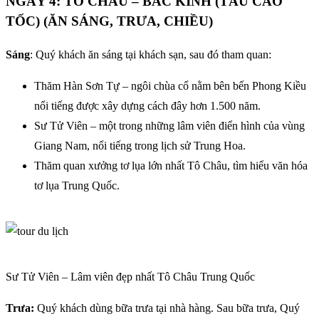
NGÀY 4: TÔ CHÂU – BẮC KINH (TÀU CAO
TỐC) (ĂN SÁNG, TRƯA, CHIỀU)
Sáng
: Quý khách ăn sáng tại khách sạn, sau đó tham quan:
Thăm Hàn Sơn Tự – ngôi chùa cổ nằm bên bến Phong Kiều
nổi tiếng được xây dựng cách đây hơn 1.500 năm.
Sư Tử Viên – một trong những lâm viên điển hình của vùng
Giang Nam, nổi tiếng trong lịch sử Trung Hoa.
Thăm quan xưởng tơ lụa lớn nhất Tô Châu, tìm hiểu văn hóa
tơ lụa Trung Quốc.
Sư Tử Viên – Lâm viên đẹp nhất Tô Châu Trung Quốc
Trưa:
Quý khách dùng bữa trưa tại nhà hàng. Sau bữa trưa, Quý