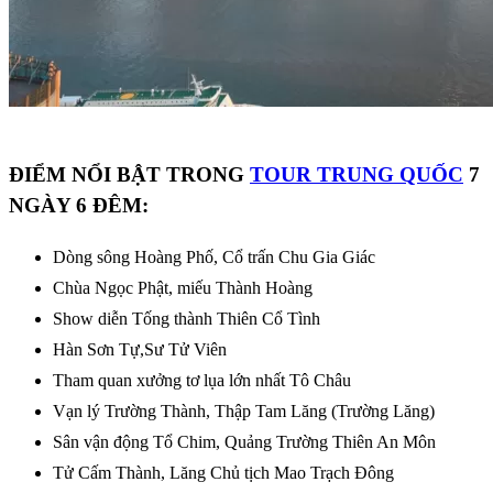
ĐIỂM NỔI BẬT TRONG
TOUR TRUNG QUỐC
7
NGÀY 6 ĐÊM:
Dòng sông Hoàng Phố, Cổ trấn Chu Gia Giác
Chùa Ngọc Phật, miếu Thành Hoàng
Show diễn Tống thành Thiên Cổ Tình
Hàn Sơn Tự,Sư Tử Viên
Tham quan xưởng tơ lụa lớn nhất Tô Châu
Vạn lý Trường Thành, Thập Tam Lăng (Trường Lăng)
Sân vận động Tổ Chim, Quảng Trường Thiên An Môn
Tử Cấm Thành, Lăng Chủ tịch Mao Trạch Đông