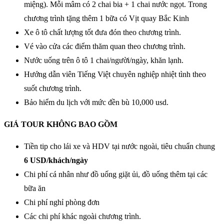
miệng). Mỗi mâm có 2 chai bia + 1 chai nước ngọt. Trong
chương trình tặng thêm 1 bữa có Vịt quay Bắc Kinh
Xe ô tô chất lượng tốt đưa đón theo chương trình.
Vé vào cửa các điểm thăm quan theo chương trình.
Nước uống trên ô tô 1 chai/người/ngày, khăn lạnh.
Hướng dẫn viên Tiếng Việt chuyên nghiệp nhiệt tình theo
suốt chương trình.
Bảo hiểm du lịch với mức đền bù 10,000 usd.
GIÁ TOUR KHÔNG BAO GỒM
Tiền tip cho lái xe và HDV tại nước ngoài, tiêu chuẩn chung
6 USD/khách/ngày
Chi phí cá nhân như đồ uống giặt ủi, đồ uống thêm tại các
bữa ăn
Chi phí nghỉ phòng đơn
Các chi phí khác ngoài chương trình.