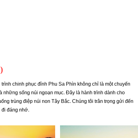
)
trình chinh phục đỉnh Phu Sa Phìn không chỉ là một chuyến
và những sống núi ngoạn mục. Đây là hành trình dành cho
ống trùng điệp núi non Tây Bắc. Chúng tôi trân trọng gửi đến
 đi đáng nhớ.