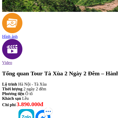
Hình ảnh
Video
Tổng quan Tour Tà Xùa 2 Ngày 2 Đêm – Hàn
Lộ trình
Hà Nội - Tà Xùa
Thời lượng
2 ngày 2 đêm
Phương tiện
Ô tô
Khách sạn
Lều
3.890.000đ
Chi phí