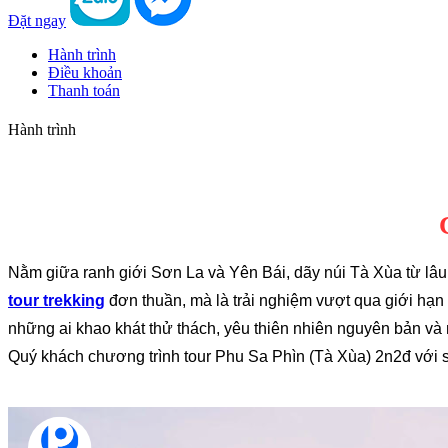
Đặt ngay
Hành trình
Điều khoản
Thanh toán
Hành trình
Nằm giữa ranh giới Sơn La và Yên Bái, dãy núi Tà Xùa từ lâ
tour trekking
đơn thuần, mà là trải nghiệm vượt qua giới hạn
những ai khao khát thử thách, yêu thiên nhiên nguyên bản và 
Quý khách chương trình tour Phu Sa Phìn (Tà Xùa) 2n2đ với s