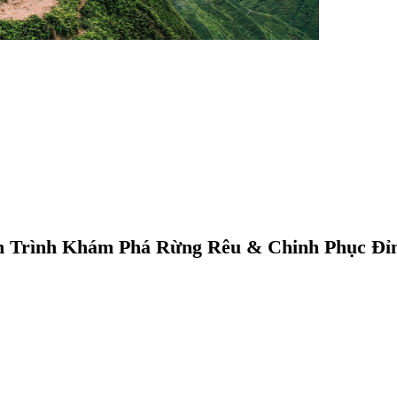
h Trình Khám Phá Rừng Rêu & Chinh Phục Đỉn