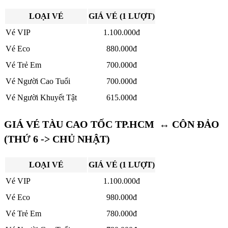
LOẠI VÉ
GIÁ VÉ (1 LƯỢT)
Vé VIP
1.100.000đ
Vé Eco
880.000đ
Vé Trẻ Em
700.000đ
Vé Người Cao Tuổi
700.000đ
Vé Người Khuyết Tật
615.000đ
GIÁ VÉ TÀU CAO TỐC TP.HCM ↔ CÔN ĐẢO
(THỨ 6 -> CHỦ NHẬT)
LOẠI VÉ
GIÁ VÉ (1 LƯỢT)
Vé VIP
1.100.000đ
Vé Eco
980.000đ
Vé Trẻ Em
780.000đ