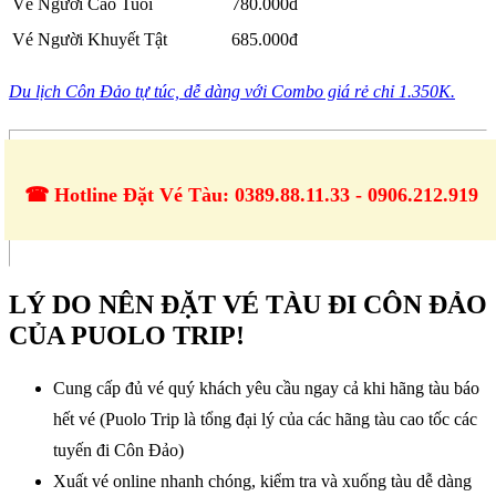
Vé Người Cao Tuổi
780.000đ
Vé Người Khuyết Tật
685.000đ
Du lịch Côn Đảo tự túc, dễ dàng với Combo giá rẻ chỉ 1.350K.
☎ Hotline Đặt Vé Tàu: 0389.88.11.33 - 0906.212.919
LÝ DO NÊN ĐẶT VÉ TÀU ĐI CÔN ĐẢO
CỦA PUOLO TRIP!
Cung cấp đủ vé quý khách yêu cầu ngay cả khi hãng tàu báo
hết vé (Puolo Trip là tổng đại lý của các hãng tàu cao tốc các
tuyến đi Côn Đảo)
Xuất vé online nhanh chóng, kiểm tra và xuống tàu dễ dàng