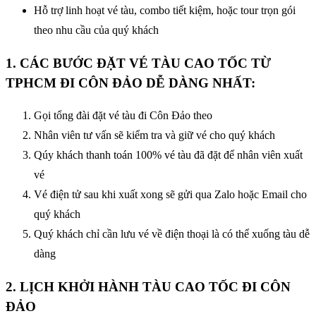
Hỗ trợ linh hoạt vé tàu, combo tiết kiệm, hoặc tour trọn gói
theo nhu cầu của quý khách
1. CÁC BƯỚC
ĐẶT VÉ TÀU CAO TỐC TỪ
TPHCM ĐI CÔN ĐẢO
DỄ DÀNG NHẤT:
Gọi tổng đài đặt vé tàu đi Côn Đảo theo
Nhân viên tư vấn sẽ kiểm tra và giữ vé cho quý khách
Qúy khách thanh toán 100% vé tàu đã đặt để nhân viên xuất
vé
Vé điện tử sau khi xuất xong sẽ gửi qua Zalo hoặc Email cho
quý khách
Quý khách chỉ cần lưu vé về điện thoại là có thể xuống tàu dễ
dàng
2. LỊCH KHỞI HÀNH TÀU CAO TỐC ĐI CÔN
ĐẢO