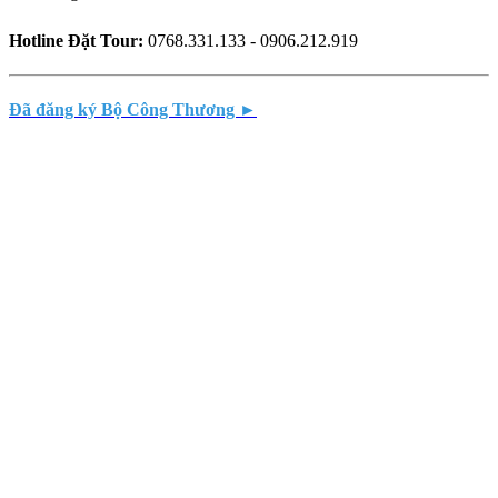
Hotline Đặt Tour:
0768.331.133 - 0906.212.919
Đã đăng ký Bộ Công Thương ►