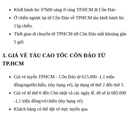
Khởi hành lúc 07h00 sáng ở cảng TP.HCM đi Côn Đảo
Ở chiều ngược lại từ Côn Đảo về TPHCM tàu khởi hành lúc
13g chiều.
Thời gian di chuyển từ TPHCM tới Côn Đảo mất khoảng gần
5 giờ.
3. GIÁ VÉ TÀU CAO TỐC CÔN ĐẢO TỪ
TP.HCM
Giá vé tuyến TPHCM – Côn Đảo từ 615.000 -1,1 triệu
đồng/người/chiều, (tùy hạng vé), áp dụng từ thứ 2 đến thứ 5.
Giá vé từ thứ 6 đến Chủ nhật và các ngày lễ, tết sẽ là 685.000
-1,1 triệu đồng/vé/chiều (tùy hạng vé).
Khách hàng có thể đặt vé trực tuyến qua