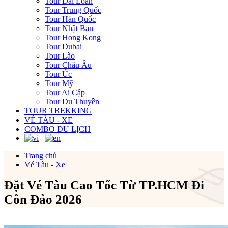
Tour Đài Loan
Tour Trung Quốc
Tour Hàn Quốc
Tour Nhật Bản
Tour Hong Kong
Tour Dubai
Tour Lào
Tour Châu Âu
Tour Úc
Tour Mỹ
Tour Ai Cập
Tour Du Thuyền
TOUR TREKKING
VÉ TÀU - XE
COMBO DU LỊCH
Trang chủ
Vé Tàu - Xe
Đặt Vé Tàu Cao Tốc Từ TP.HCM Đi
Côn Đảo 2026