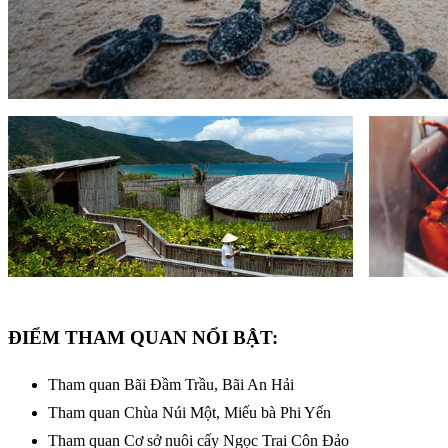
ĐIỂM THAM QUAN NỔI BẬT:
Tham quan Bãi Đầm Trầu, Bãi An Hải
Tham quan Chùa Núi Một, Miếu bà Phi Yến
Tham quan Cơ sở nuôi cấy Ngọc Trai Côn Đảo