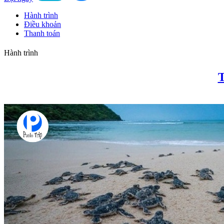
Hành trình
Điều khoản
Thanh toán
Hành trình