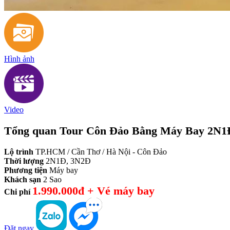
Hình ảnh
Video
Tổng quan Tour Côn Đảo Bằng Máy Bay 2N
Lộ trình
TP.HCM / Cần Thơ / Hà Nội - Côn Đảo
Thời lượng
2N1Đ, 3N2Đ
Phương tiện
Máy bay
Khách sạn
2 Sao
1.990.000đ + Vé máy bay
Chi phí
Đặt ngay