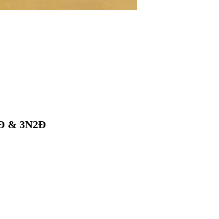
1Đ & 3N2Đ