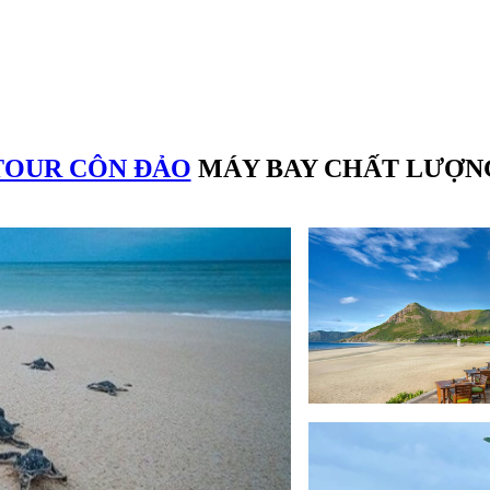
TOUR CÔN ĐẢO
MÁY BAY CHẤT LƯỢN