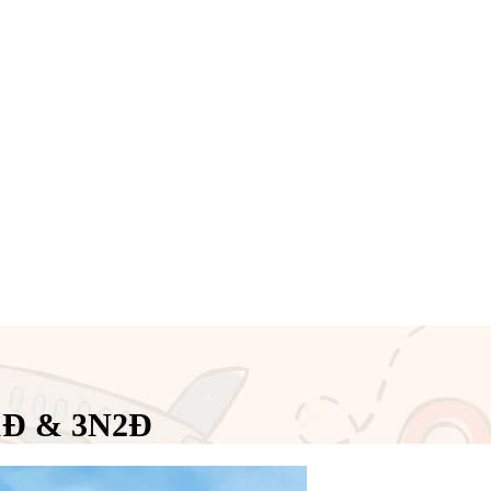
1Đ & 3N2Đ