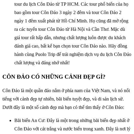
tour du lịch Côn Đảo từ TP HCM. Các tour phổ biến của họ
bao gồm tour Côn Đảo 3 ngày 2 đêm và tour Côn Đảo 2
ngày 1 đêm xuất phát từ Hồ Chí Minh. Họ cũng đã mở rộng
ra các tuyến tour Côn Đảo từ Hà Nội và Cần Thơ. Mặc dù
giá tour rất hấp dẫn, nhưng chất lượng luôn được du khách
đánh giá cao, bất kể bạn chọn tour Côn Đảo nào. Hãy đồng
hành cùng Puolo Trip để trải nghiệm dịch vụ du lịch Côn Đảo
chất lượng và đáng nhớ nhất!
CÔN ĐẢO CÓ NHỮNG CẢNH ĐẸP GÌ?
Côn Đảo là một quần đảo nằm ở phía nam của Việt Nam, và nó nổi
tiếng với cảnh đẹp tự nhiên, bãi biển tuyệt đẹp, và di sản lịch sử.
Dưới đây là một số cảnh đẹp mà bạn có thể tìm thấy ở Côn Đảo:
Bãi biển An Cư: Đây là một trong những bãi biển đẹp nhất ở
Côn Đảo với cát trắng và nước biển trong xanh. Đây là nơi lý