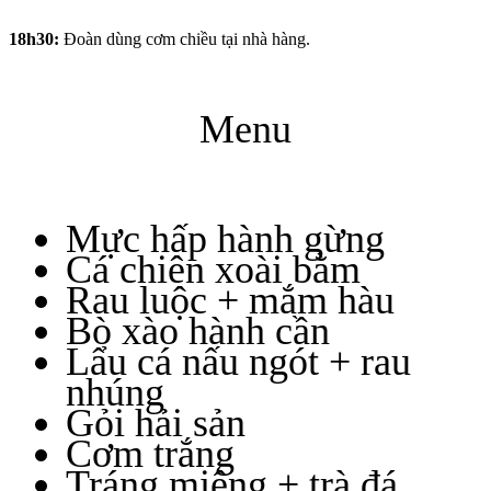
18h30:
Đoàn dùng cơm chiều tại nhà hàng.
Menu
Mực hấp hành gừng
Cá chiên xoài bằm
Rau luộc + mắm hàu
Bò xào hành cần
Lẩu cá nấu ngót + rau
nhúng
Gỏi hải sản
Cơm trắng
Tráng miệng + trà đá