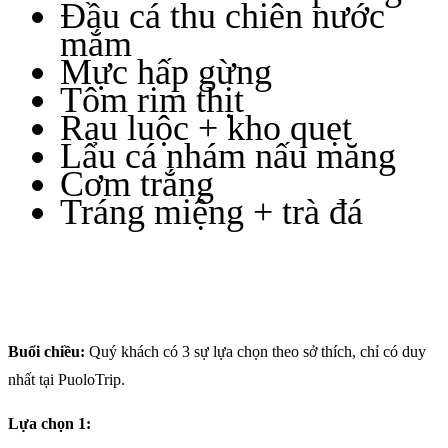
Đầu cá thu chiên nước
mắm
Mực hấp gừng
Tôm rim thịt
Rau luộc + kho quẹt
Lẩu cá nhám nấu măng
Cơm trắng
Tráng miệng + trà đá
Buổi chiều:
Quý khách có 3 sự lựa chọn theo sở thích, chỉ có duy
nhất tại PuoloTrip.
Lựa chọn 1: