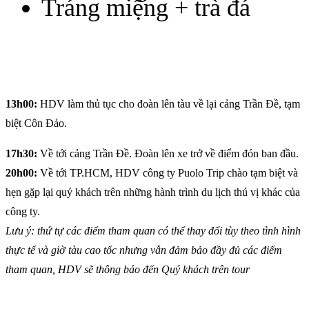
Tráng miệng + trà đá
13h00:
HDV làm thủ tục cho đoàn lên tàu về lại cảng Trần Đề, tạm
biệt Côn Đảo.
17h30:
Về tới cảng Trần Đề. Đoàn lên xe trở về điểm đón ban đầu.
20h00:
Về tới TP.HCM, HDV công ty Puolo Trip chào tạm biệt và
hẹn gặp lại quý khách trên những hành trình du lịch thú vị khác của
công ty.
Lưu ý: thứ tự các điểm tham quan có thể thay đổi tùy theo tình hình
thực tế và giờ tàu cao tốc nhưng vẫn đảm bảo đầy đủ các điểm
tham quan, HDV sẽ thông báo đến Quý khách trên tour