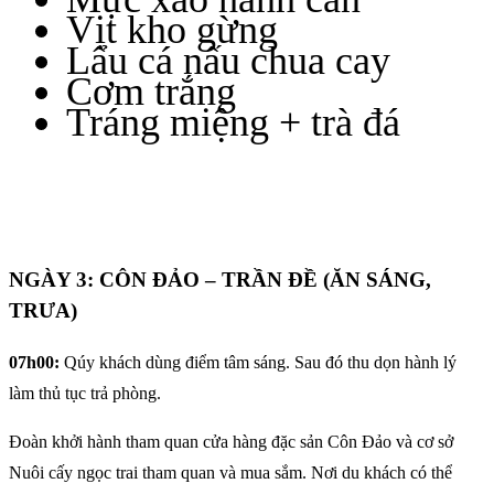
Vịt kho gừng
Lẩu cá nấu chua cay
Cơm trắng
Tráng miệng + trà đá
NGÀY 3: CÔN ĐẢO – TRẦN ĐỀ (ĂN SÁNG,
TRƯA)
07h00:
Qúy khách dùng điểm tâm sáng. Sau đó thu dọn hành lý
làm thủ tục trả phòng.
Đoàn khởi hành tham quan cửa hàng đặc sản Côn Đảo và cơ sở
Nuôi cấy ngọc trai tham quan và mua sắm. Nơi du khách có thể