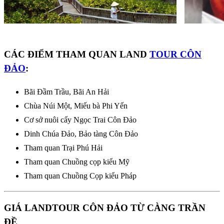
CÁC ĐIỂM THAM QUAN LAND
TOUR CÔN
ĐẢO
:
Bãi Đầm Trầu, Bãi An Hải
Chùa Núi Một, Miếu bà Phi Yến
Cơ sở nuôi cấy Ngọc Trai Côn Đảo
Dinh Chúa Đảo, Bảo tàng Côn Đảo
Tham quan Trại Phú Hải
Tham quan Chuồng cọp kiểu Mỹ
Tham quan Chuồng Cọp kiểu Pháp
GIÁ LANDTOUR CÔN ĐẢO TỪ CÀNG TRẦN
ĐỀ