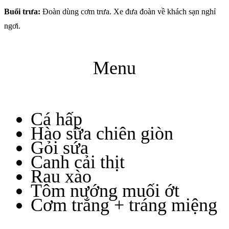
Buổi trưa:
Đoàn dùng cơm trưa. Xe đưa đoàn về khách sạn nghỉ
ngơi.
Menu
Cá hấp
Hào sữa chiên giòn
Gỏi sứa
Canh cải thịt
Rau xào
Tôm nướng muối ớt
Cơm trắng + tráng miệng