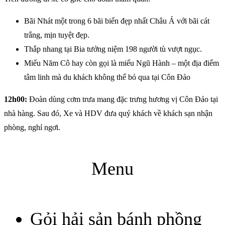
Bãi Nhát một trong 6 bãi biển đẹp nhất Châu Á với bãi cát
trắng, mịn tuyệt đẹp.
Thắp nhang tại Bia tưởng niệm 198 người tù vượt ngục.
Miếu Năm Cô hay còn gọi là miếu Ngũ Hành – một địa điểm
tâm linh mà du khách không thể bỏ qua tại Côn Đảo
12h00:
Đoàn dùng cơm trưa mang đặc trưng hương vị Côn Đảo tại
nhà hàng. Sau đó, Xe và HDV đưa quý khách về khách sạn nhận
phòng, nghỉ ngơi.
Menu
Gỏi hải sản bánh phồng