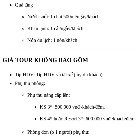
Quà tặng
Nước suối: 1 chai 500ml/ngày/khách
Khăn lạnh: 1 cái/ngày/khách
Nón du lịch: 1 nón/khách
GIÁ TOUR KHÔNG BAO GỒM
Tip HDV: Tip HDV và tài xế (tùy du khách)
Phụ thu phòng:
Phụ thu nâng cấp lên:
KS 3*: 500.000 vnđ /khách/đêm.
KS 4* hoặc Resort 3*: 600.000 vnđ /khách/đêm
Phòng đơn (ở 1 người) phụ thu: