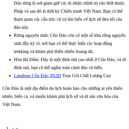
Đảo từng là nơi giam giữ các tù nhân chính trị vào thời thuộc
Pháp và sau đó là thời kỳ Chiến tranh Việt Nam. Bạn có thể
tham quan các cấu trúc cũ và tìm hiểu về lịch sử đen tối của
đảo này.
Rừng nguyên sinh: Côn Đảo còn có một số khu rừng nguyên
sinh đầy kỳ vĩ, nơi bạn có thể thực hiện các hoạt động
trekking và khám phá thiên nhiên hoang dã.
Hòn Bà Đầm: Đây là một đỉnh núi cao nhất ở Côn Đảo, và từ
đỉnh núi, bạn có thể ngắm toàn cảnh đảo và biển.
Landtour Côn Đảo 3N2D
Trọn Gói Chất Lượng Cao
Côn Đảo là một địa điểm du lịch hoàn hảo cho những ai yêu thiên
nhiên, biển cả, và muốn khám phá lịch sử và di sản văn hóa của
Việt Nam.