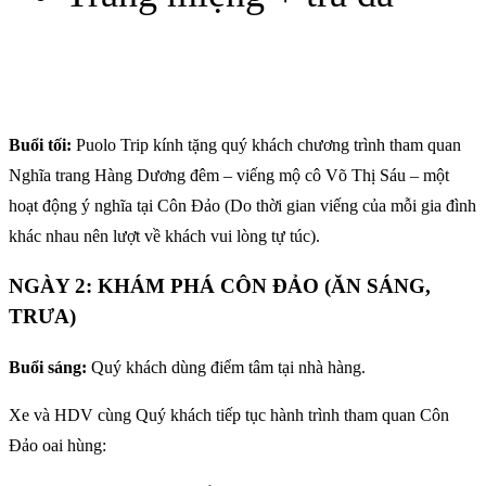
Buổi tối:
Puolo Trip kính tặng quý khách chương trình tham quan
Nghĩa trang Hàng Dương đêm – viếng mộ cô Võ Thị Sáu – một
hoạt động ý nghĩa tại Côn Đảo (Do thời gian viếng của mỗi gia đình
khác nhau nên lượt về khách vui lòng tự túc).
NGÀY 2: KHÁM PHÁ CÔN ĐẢO (ĂN SÁNG,
TRƯA)
Buổi sáng:
Quý khách dùng điểm tâm tại nhà hàng.
Xe và HDV cùng Quý khách tiếp tục hành trình tham quan Côn
Đảo oai hùng: