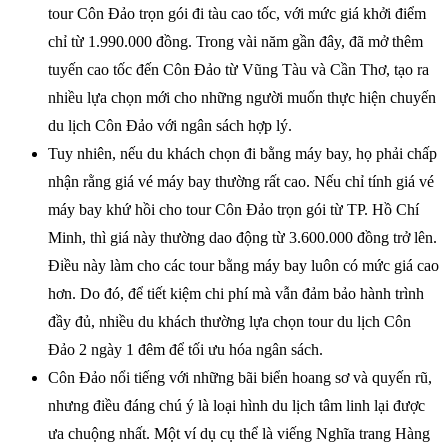
tour Côn Đảo trọn gói đi tàu cao tốc, với mức giá khởi điểm
chỉ từ 1.990.000 đồng. Trong vài năm gần đây, đã mở thêm
tuyến cao tốc đến Côn Đảo từ Vũng Tàu và Cần Thơ, tạo ra
nhiều lựa chọn mới cho những người muốn thực hiện chuyến
du lịch Côn Đảo với ngân sách hợp lý.
Tuy nhiên, nếu du khách chọn đi bằng máy bay, họ phải chấp
nhận rằng giá vé máy bay thường rất cao. Nếu chỉ tính giá vé
máy bay khứ hồi cho tour Côn Đảo trọn gói từ TP. Hồ Chí
Minh, thì giá này thường dao động từ 3.600.000 đồng trở lên.
Điều này làm cho các tour bằng máy bay luôn có mức giá cao
hơn. Do đó, để tiết kiệm chi phí mà vẫn đảm bảo hành trình
đầy đủ, nhiều du khách thường lựa chọn tour du lịch Côn
Đảo 2 ngày 1 đêm để tối ưu hóa ngân sách.
Côn Đảo nổi tiếng với những bãi biển hoang sơ và quyến rũ,
nhưng điều đáng chú ý là loại hình du lịch tâm linh lại được
ưa chuộng nhất. Một ví dụ cụ thể là viếng Nghĩa trang Hàng