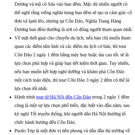
Dương và mộ cô Sáu vào ban đêm. Mặc dù nhiều người có
thể nghĩ rằng viếng nghĩa trang ban đêm sẽ tạo ra cảm giác cô
đơn và lạnh lẽo, nhưng tại Côn Đảo, Nghĩa Trang Hàng
Dương ban đêm thường là nơi có đông người tham quan nhất.
Về mặt thời gian cho chuyến du lịch, nếu bạn chỉ muốn tham
quan các điểm tâm linh và các điểm du lịch cơ bản, thì tour
Côn Đảo 2 ngày 1 đêm bằng máy bay hoặc tàu cao tốc sẽ là
lựa chọn phù hợp và giúp bạn tiết kiệm thời gian. Tuy nhiên,
nếu bạn muốn kết hợp nghỉ dưỡng và khám phá Côn Đảo
một cách toàn diện, thì tour Côn Đảo 3 ngày 2 đêm có thể là
lựa chọn tốt nhất.
Hành trình
tour từ Hà Nội đến Côn Đảo
trong 2 ngày 1 đêm
cũng là một sự lựa chọn phổ biến, đặc biệt vào đầu năm, sau
kỳ nghỉ Tết truyền thống, khi người dân Hà Nội thường tổ
chức hành hương đến Côn Đảo.
Puolo Trip là một đơn vị tiên phong và dẫn đầu thị trường về