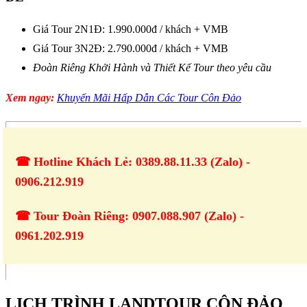
Giá Tour 2N1Đ: 1.990.000đ / khách + VMB
Giá Tour 3N2Đ: 2.790.000đ / khách + VMB
Đoàn Riêng Khởi Hành và Thiết Kế Tour theo yêu cầu
Xem ngay:
Khuyến Mãi Hấp Dẫn Các Tour Côn Đảo
☎ Hotline Khách Lẻ: 0389.88.11.33 (Zalo) -
0906.212.919
☎ Tour Đoàn Riêng: 0907.088.907 (Zalo) -
0961.202.919
LỊCH TRÌNH LANDTOUR CÔN ĐẢO