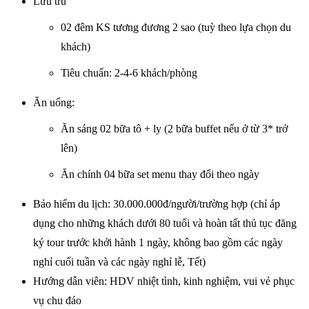
Lưu trú
02 đêm KS tương đương 2 sao (tuỳ theo lựa chọn du
khách)
Tiêu chuẩn: 2-4-6 khách/phòng
Ăn uống:
Ăn sáng 02 bữa tô + ly (2 bữa buffet nếu ở từ 3* trở
lên)
Ăn chính 04 bữa set menu thay đổi theo ngày
Bảo hiểm du lịch: 30.000.000đ/người/trường hợp (chỉ áp
dụng cho những khách dưới 80 tuổi và hoàn tất thủ tục đăng
ký tour trước khởi hành 1 ngày, không bao gồm các ngày
nghỉ cuối tuần và các ngày nghỉ lễ, Tết)
Hướng dẫn viên: HDV nhiệt tình, kinh nghiệm, vui vẻ phục
vụ chu đáo