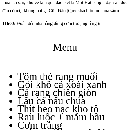
mua hải sản, khô về làm quà đặc biệt là Mứt Hạt bàng – đặc sản độc
đáo có một không hai tại Côn Đảo (Quý khách tự túc mua sắm).
11h00:
Đoàn đến nhà hàng dùng cơm trưa, nghỉ ngơi
Menu
Tôm thẻ rang muối
Gỏi khô cá xoài xanh
Cá rạng chiên giòn
Lẩu cá nấu chua
Thịt heo nạc kho tộ
Rau luộc + mắm hàu
Cơm trắng