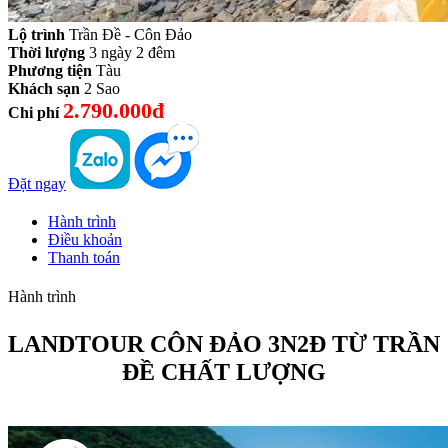
Lộ trình
Trần Đề - Côn Đảo
Thời lượng
3 ngày 2 đêm
Phương tiện
Tàu
Khách sạn
2 Sao
2.790.000đ
Chi phí
Đặt ngay
Hành trình
Điều khoản
Thanh toán
Hành trình
LANDTOUR CÔN ĐẢO 3N2Đ TỪ TRẦN
ĐỀ CHẤT LƯỢNG