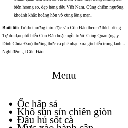
biển hoang sơ, đẹp hàng đầu Việt Nam. Cùng chiêm ngưỡng
khoảnh khắc hoàng hôn vô cùng lãng mạn.
Buổi tối:
Tự do thưởng thức đặc sản Côn Đảo theo sở thích riêng
Tự do dạo phố biển Côn Đảo hoặc ngồi trước Công Quán (ngay
Dinh Chúa Đảo) thưởng thức cà phê nhạc xưa gió biển trong lành...
Nghỉ đêm tại Côn Đảo.
Menu
Ốc hấp sả
Khô sủn sỉn chiên giòn
Đậu hủ sốt cà
Mực xào hành cần