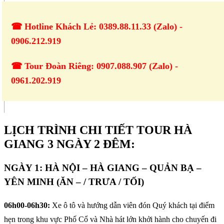
☎ Hotline Khách Lẻ: 0389.88.11.33 (Zalo) -
0906.212.919
☎ Tour Đoàn Riêng: 0907.088.907 (Zalo) -
0961.202.919
LỊCH TRÌNH CHI TIẾT TOUR HÀ
GIANG 3 NGÀY 2 ĐÊM:
NGÀY 1: HÀ NỘI – HÀ GIANG – QUẢN BẠ –
YÊN MINH (ĂN – / TRƯA / TỐI)
06h00-06h30:
Xe ô tô và hướng dẫn viên đón Quý khách tại điểm
hẹn trong khu vực Phố Cổ và Nhà hát lớn khởi hành cho chuyến đi