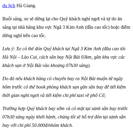
du lịch
Hà Giang.
Buổi sáng, xe sẽ dừng lại cho Quý khách nghỉ ngơi và tự do ăn
sáng tại nhà hàng khu vực Ngã 3 Kim Anh (đầu cao tốc) hoặc điểm
dừng nghỉ trên cao tốc.
Lưu ý: Xe có thể đón Quý khách tại Ngã 3 Kim Anh (đầu cao tốc
Hà Nội – Lào Cai, cách sân bay Nội Bài 03km, gần khu vực các
khách sạn ở Nội Bài vào khoảng 07h30 sáng).
Do đó nếu khách hàng có chuyến bay ra Nội Bài muộn từ ngày
hôm trước có thể book phòng khách sạn gần sân bay để tiết kiệm
thời gian nghỉ ngơi và tiết kiệm chi phí taxi về phố Cổ;
Trường hợp Quý khách bay sớm và có mặt tại sảnh sân bay trước
07h30 sáng ngày khởi hành, chúng tôi sẽ hỗ trợ đón tại sảnh sân
bay với chi phí 50.000đ/nhóm khách.