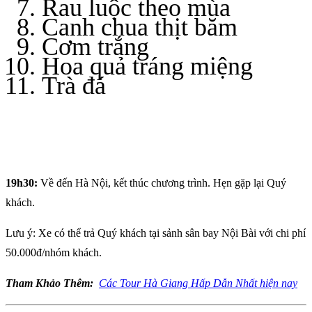
Rau luộc theo mùa
Canh chua thịt băm
Cơm trắng
Hoa quả tráng miệng
Trà đá
19h30:
Về đến Hà Nội, kết thúc chương trình. Hẹn gặp lại Quý
khách.
Lưu ý: Xe có thể trả Quý khách tại sảnh sân bay Nội Bài với chi phí
50.000đ/nhóm khách.
Tham Khảo Thêm:
Các Tour Hà Giang Hấp Dẫn Nhất hiện nay