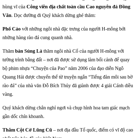
hùng vĩ của
Công viên địa chất toàn cầu Cao nguyên đá Đồng
Văn
. Dọc đường đi Quý khách dừng ghé thăm:
Phố Cáo
với những ngôi nhà đặc trưng của người H-mông bởi
những hàng rào đá cung quanh nhà.
Thăm
bản Sủng Là
thăm ngôi nhà Cổ của người H-mông với
tường trình bằng đất – nơi đã được sử dụng làm bối cảnh để quay
bộ phim nhựa “Chuyện của Pao” năm 2006 của đạo diễn Ngô
Quang Hải được chuyển thể từ truyện ngắn “Tiếng đàn môi sau bờ
rào đá” của nhà văn Đỗ Bích Thủy đã giành được 4 giải Cánh diều
vàng.
Quý khách dừng chân nghỉ ngơi và chụp hình hoa tam giác mạch
gần dốc chín khoanh.
Thăm Cột Cờ Lũng Cũ
– nơi địa đầu Tổ quốc, điểm có vĩ độ cao