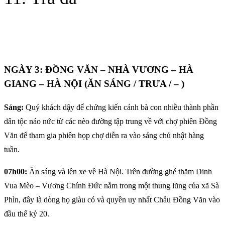
NGÀY 3: ĐỒNG VĂN – NHÀ VƯƠNG – HÀ
GIANG – HÀ NỘI (ĂN SÁNG / TRƯA / – )
Sáng:
Quý khách dậy để chứng kiến cảnh bà con nhiều thành phần
dân tộc náo nức từ các nèo đường tập trung về với chợ phiên Đồng
Văn để tham gia phiên họp chợ diễn ra vào sáng chủ nhật hàng
tuần.
07h00:
Ăn sáng và lên xe về Hà Nội. Trên đường ghé thăm Dinh
Vua Mèo – Vương Chính Đức nằm trong một thung lũng của xã Sà
Phìn, đây là dòng họ giàu có và quyền uy nhất Châu Đồng Văn vào
đầu thế kỷ 20.