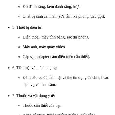
Đồ đánh răng, kem đánh răng, lược.
Chất vệ sinh cá nhân (sữa tắm, xà phòng, dầu gội).
5. Thiết bị điện tử:
Điện thoại, máy tính bảng, sạc dự phòng.
Máy ảnh, máy quay video.
Cáp sạc, adapter cắm điện (nếu cần thiết).
6. Tiền mặt và thẻ tín dụng:
Đảm bảo có đủ tiền mặt và thẻ tín dụng để chi trả các
dịch vụ và mua sắm.
7. Thuốc và vật dụng y tế:
Thuốc cần thiết của bạn.