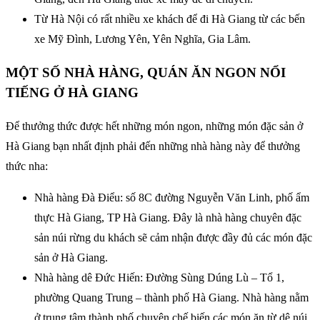
Từ Hà Nội có rất nhiều xe khách để đi Hà Giang từ các bến
xe Mỹ Đình, Lương Yên, Yên Nghĩa, Gia Lâm.
MỘT SỐ NHÀ HÀNG, QUÁN ĂN NGON NỔI
TIẾNG Ở HÀ GIANG
Để thưởng thức được hết những món ngon, những món đặc sản ở
Hà Giang bạn nhất định phải đến những nhà hàng này để thưởng
thức nha:
Nhà hàng Đà Điểu: số 8C đường Nguyễn Văn Linh, phố ẩm
thực Hà Giang, TP Hà Giang. Đây là nhà hàng chuyên đặc
sản núi rừng du khách sẽ cảm nhận được đầy đủ các món đặc
sản ở Hà Giang.
Nhà hàng dê Đức Hiến: Đường Sùng Dúng Lù – Tổ 1,
phường Quang Trung – thành phố Hà Giang. Nhà hàng nằm
ở trung tâm thành phố chuyên chế biến các món ăn từ dê núi.