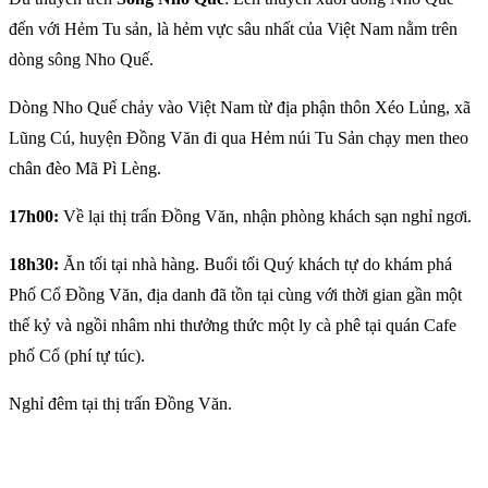
đến với Hẻm Tu sản, là hẻm vực sâu nhất của Việt Nam nằm trên
dòng sông Nho Quế.
Dòng Nho Quế chảy vào Việt Nam từ địa phận thôn Xéo Lủng, xã
Lũng Cú, huyện Đồng Văn đi qua Hẻm núi Tu Sản chạy men theo
chân đèo Mã Pì Lèng.
17h00:
Về lại thị trấn Đồng Văn, nhận phòng khách sạn nghỉ ngơi.
18h30:
Ăn tối tại nhà hàng. Buổi tối Quý khách tự do khám phá
Phố Cổ Đồng Văn, địa danh đã tồn tại cùng với thời gian gần một
thế kỷ và ngồi nhâm nhi thưởng thức một ly cà phê tại quán Cafe
phố Cổ (phí tự túc).
Nghỉ đêm tại thị trấn Đồng Văn.