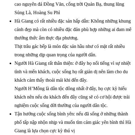
cao nguyên đá Đồng Văn, cổng trời Quản Bạ, thung lũng
Sủng Là, Hoàng Su Phì
Hà Giang có rất nhiều đặc sản hấp dẫn: Không những khung
cảnh đẹp mà còn có nhiều đặc đản phù hợp những ai đam mê
thưởng thức ẩm thực địa phương.
Thịt trâu gác bếp là món đặc sản hầu như có mặt rất nhiều
trong những dịp quan trọng của người dân.
Người Hà Giang rất thân thiện: ở đây họ nổi tiếng vì sự nhiệt
tình và mến khách, cuộc sống họ rất giản dị nên làm cho du
khách cảm thấy thoải mái khi đến đây.
Người H’Mông là dân tộc đông nhất ở đây, họ cực kỳ hiếu
khách nên nếu du khách đến đây cũng sẽ có cơ hội được trải
nghiệm cuộc sống đời thường của người dân tộc.
Tận hưởng cuộc sống bình yên: nếu đã sống ở những thành
phố tấp nập nhộn nhịp và muốn tìm cảm giác yên bình thì Hà
Giang là lựa chọn cực kỳ thú vị