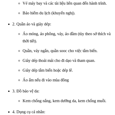
Vé máy bay và các tài liệu liên quan đến hành trình.
Bảo hiểm du lịch (khuyến nghị).
2. Quần áo và giày dép:
Áo mỏng, áo phông, váy, áo đầm (tùy theo sở thích và
thời tiết).
Quần, váy ngắn, quần sooc cho việc tắm biển.
Giày dép thoải mái cho đi dạo và tham quan.
Giày dép tắm biển hoặc dép lê.
Áo ấm nếu đi vào mùa đông
3. Đồ bảo vệ da:
Kem chống nắng, kem dưỡng da, kem chống muỗi.
4. Dụng cụ cá nhân: