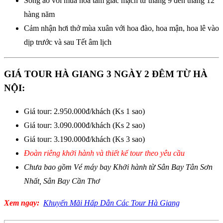
Sống ảo với mùa hoa tam giác mạch từ tháng 9 đến tháng 12
hàng năm
Cảm nhận hơi thở mùa xuân với hoa đào, hoa mận, hoa lê vào
dịp trước và sau Tết âm lịch
GIÁ TOUR HÀ GIANG 3 NGÀY 2 ĐÊM TỪ HÀ
NỘI:
Giá tour: 2.950.000đ/khách (Ks 1 sao)
Giá tour: 3.090.000đ/khách (Ks 2 sao)
Giá tour: 3.190.000đ/khách (Ks 3 sao)
Đoàn riêng khởi hành và thiết kế tour theo yêu cầu
Chưa bao gồm Vé máy bay Khởi hành từ Sân Bay Tân Sơn
Nhất, Sân Bay Cần Thơ
Xem ngay:
Khuyến Mãi Hấp Dẫn Các Tour Hà Giang