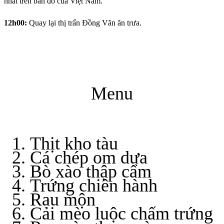
nhất trên bản đồ của Việt Nam.
12h00:
Quay lại thị trấn Đồng Văn ăn trưa.
Menu
Thịt kho tàu
Cá chép om dưa
Bò xào thập cẩm
Trứng chiên hành
Rau mộn
Cải mèo luộc chấm trứng