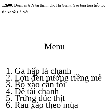
12h00:
Đoàn ăn trưa tại thành phố Hà Giang. Sau bữa trưa tiếp tục
lên xe về Hà Nội.
Menu
Gà hấp lá chanh
Lợn đen nướng riềng mẻ
Bò xào cần tỏi
Dê tái chanh
Trứng đúc thịt
Rau xào theo mùa