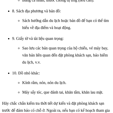
Băng cá nhân, thuốc chống dị ứng (nếu cần).
8. Sách địa phương và bản đồ:
Sách hướng dẫn du lịch hoặc bản đồ để bạn có thể tìm
hiểu về địa điểm và hoạt động.
9. Giấy tờ và tài liệu quan trọng:
Sao lưu các bản quan trọng của hộ chiếu, vé máy bay,
văn bản liên quan đến đặt phòng khách sạn, bảo hiểm
du lịch, v.v.
10. Đồ nhỏ khác:
Kính râm, nón, nón du lịch.
Máy sấy tóc, que đánh tai, khăn tắm, khăn lau mặt.
Hãy chắc chắn kiểm tra thời tiết dự kiến và đặt phòng khách sạn
trước để đảm bảo có chỗ ở. Ngoài ra, nếu bạn có kế hoạch tham gia