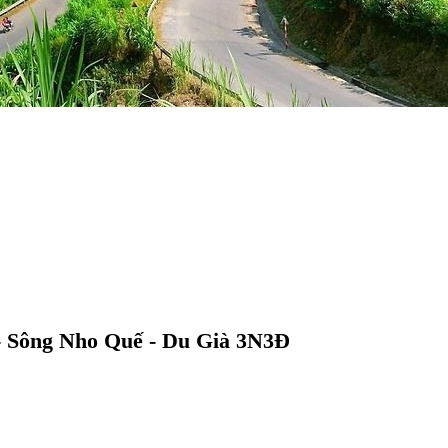
- Sông Nho Quế - Du Già 3N3Đ