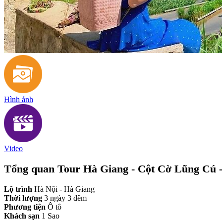
Hình ảnh
Video
Tổng quan Tour Hà Giang - Cột Cờ Lũng Cú 
Lộ trình
Hà Nội - Hà Giang
Thời lượng
3 ngày 3 đêm
Phương tiện
Ô tô
Khách sạn
1 Sao