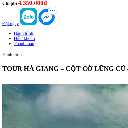
4.350.000đ
Chi phí
Đặt ngay
Hành trình
Điều khoản
Thanh toán
Hành trình
TOUR HÀ GIANG – CỘT CỜ LŨNG CÚ 