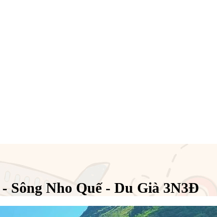
 - Sông Nho Quế - Du Già 3N3Đ