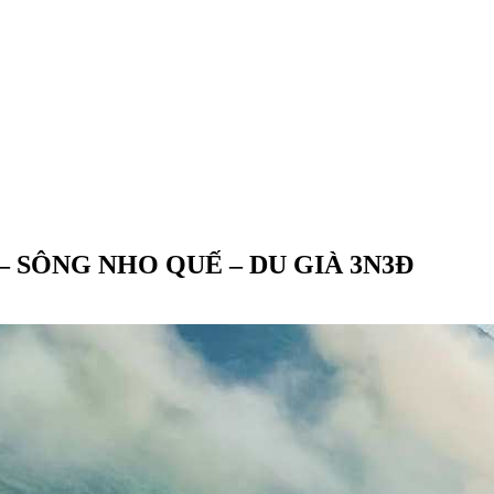
– SÔNG NHO QUẾ – DU GIÀ 3N3Đ