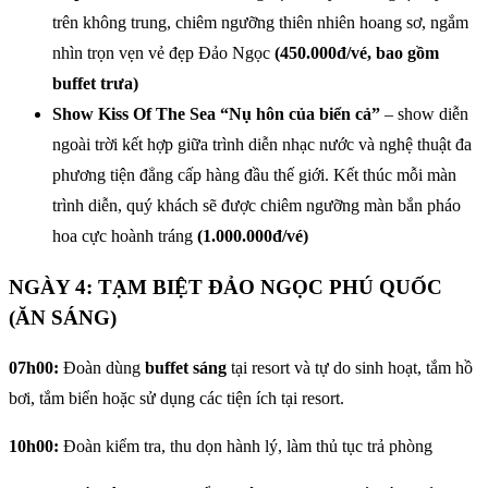
trên không trung, chiêm ngưỡng thiên nhiên hoang sơ, ngắm
nhìn trọn vẹn vẻ đẹp Đảo Ngọc
(450.000đ/vé, bao gồm
buffet trưa)
Show Kiss Of The Sea “Nụ hôn của biển cả”
– show diễn
ngoài trời kết hợp giữa trình diễn nhạc nước và nghệ thuật đa
phương tiện đẳng cấp hàng đầu thế giới. Kết thúc mỗi màn
trình diễn, quý khách sẽ được chiêm ngưỡng màn bắn pháo
hoa cực hoành tráng
(1.000.000đ/vé)
NGÀY 4: TẠM BIỆT ĐẢO NGỌC PHÚ QUỐC
(ĂN SÁNG)
07h00:
Đoàn dùng
buffet sáng
tại resort và tự do sinh hoạt, tắm hồ
bơi, tắm biển hoặc sử dụng các tiện ích tại resort.
10h00:
Đoàn kiểm tra, thu dọn hành lý, làm thủ tục trả phòng