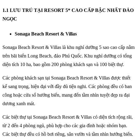
1.1 LƯU TRÚ TẠI RESORT 5* CAO CẤP BẬC NHẤT ĐẢO
NGỌC
Sonaga Beach Resort & Villas
Sonaga Beach Resort & Villas là khu nghỉ dưỡng 5 sao cao cấp nằm
trên bãi biển Long Beach, đảo Phú Quốc. Khu nghỉ dưỡng có tổng
diện tích 10 ha, bao gồm 200 phòng khách sạn và 100 biệt thự.
Các phòng khách sạn tại Sonaga Beach Resort & Villas được thiết
kế sang trọng, hiện đại với đầy đủ tiện nghi. Các phòng đều có ban
công hoặc cửa sổ hướng biển, mang đến tầm nhìn tuyệt đẹp ra đại
dương xanh mát.
Các biệt thự tại Sonaga Beach Resort & Villas có diện tích rộng rãi,
từ 2 đến 4 phòng ngủ, phù hợp cho các gia đình hoặc nhóm bạn.
Các biệt thự đều có hồ bơi riêng, sân vườn và tầm nhìn hướng biển.