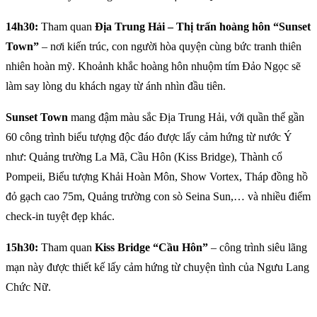
14h30:
Tham quan
Địa Trung Hải –
Thị trấn hoàng hôn “Sunset
Town”
– nơi kiến trúc, con người hòa quyện cùng bức tranh thiên
nhiên hoàn mỹ. Khoảnh khắc hoàng hôn nhuộm tím Đảo Ngọc sẽ
làm say lòng du khách ngay từ ánh nhìn đầu tiên.
Sunset Town
mang đậm màu sắc Địa Trung Hải, với quần thể gần
60 công trình biểu tượng độc đáo được lấy cảm hứng từ nước Ý
như: Quảng trường La Mã, Cầu Hôn (Kiss Bridge), Thành cổ
Pompeii, Biểu tượng Khải Hoàn Môn, Show Vortex, Tháp đồng hồ
đỏ gạch cao 75m, Quảng trường con sò Seina Sun,… và nhiều điểm
check-in tuyệt đẹp khác.
15h30:
Tham quan
Kiss Bridge “Cầu Hôn”
– công trình siêu lãng
mạn này được thiết kế lấy cảm hứng từ chuyện tình của Ngưu Lang
Chức Nữ.