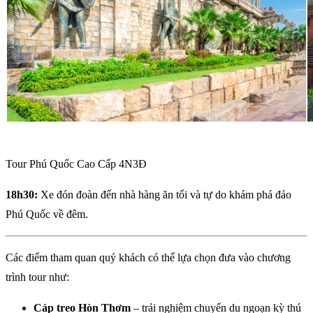
Tour Phú Quốc Cao Cấp 4N3Đ
18h30:
Xe đón đoàn đến nhà hàng ăn tối và tự do khám phá đảo
Phú Quốc về đêm.
Các điểm tham quan quý khách có thể lựa chọn đưa vào chương
trình tour như:
Cáp treo Hòn Thơm
– trải nghiệm chuyến du ngoạn kỳ thú