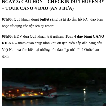
NGÀY 3: CẦU HÔN – CHECKIN DU THUYỀN 4*
– TOUR CANO 4 ĐẢO (ĂN 3 BỮA)
07h00:
Quý khách dùng
buffet sáng
và tự do tắm hồ bơi, dạo biển
hoặc sử dụng các tiện ích tại resort.
08h00:
HDV đưa Quý khách trải nghiệm
Tour 4 đảo bằng CANO
RIÊNG
– tham quan chụp hình khu du lịch biển hấp dẫn hàng đầu
Việt Nam và tắm biển tại những hòn đảo đẹp nhất Phú Quốc bao
gồm: