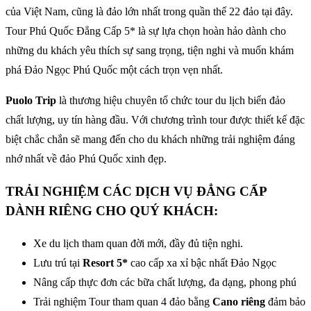
của Việt Nam, cũng là đảo lớn nhất trong quần thể 22 đảo tại đây.
Tour Phú Quốc Đẳng Cấp 5* là sự lựa chọn hoàn hảo dành cho
những du khách yêu thích sự sang trọng, tiện nghi và muốn khám
phá Đảo Ngọc Phú Quốc một cách trọn vẹn nhất.
Puolo Trip
là thương hiệu chuyên tổ chức tour du lịch biển đảo
chất lượng, uy tín hàng đầu. Với chương trình tour được thiết kế đặc
biệt chắc chắn sẽ mang đến cho du khách những trải nghiệm đáng
nhớ nhất về đảo Phú Quốc xinh đẹp.
TRẢI NGHIỆM CÁC DỊCH VỤ ĐẲNG CẤP
DÀNH RIÊNG CHO QUÝ KHÁCH:
Xe du lịch tham quan đời mới, đầy đủ tiện nghi.
Lưu trú tại
Resort 5*
cao cấp xa xỉ bậc nhất Đảo Ngọc
Nâng cấp thực đơn các bữa chất lượng, đa dạng, phong phú
Trải nghiệm Tour tham quan 4 đảo bằng
Cano riêng
đảm bảo