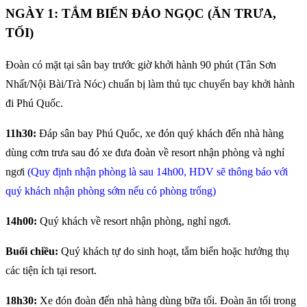
NGÀY 1: TẮM BIỂN ĐẢO NGỌC (ĂN TRƯA,
TỐI)
Đoàn có mặt tại sân bay trước giờ khởi hành 90 phút (Tân Sơn
Nhất/Nội Bài/Trà Nóc) chuẩn bị làm thủ tục chuyến bay khởi hành
đi Phú Quốc.
11h30:
Đáp sân bay Phú Quốc, xe đón quý khách đến nhà hàng
dùng cơm trưa sau đó xe đưa đoàn về resort nhận phòng và nghỉ
ngơi
(Quy định nhận phòng là sau 14h00, HDV sẽ thông báo với
quý khách nhận phòng sớm nếu có phòng trống)
14h00:
Quý khách về resort nhận phòng, nghỉ ngơi.
Buổi chiều:
Quý khách tự do sinh hoạt, tắm biển hoặc hưởng thụ
các tiện ích tại resort.
18h30:
Xe đón đoàn đến nhà hàng dùng bữa tối. Đoàn ăn tối trong