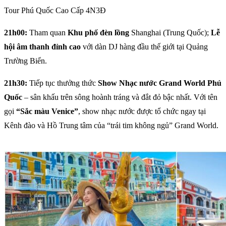
Tour Phú Quốc Cao Cấp 4N3Đ
21h00:
Tham quan
Khu phố đèn lồng
Shanghai (Trung Quốc);
Lễ
hội âm thanh đỉnh cao
với dàn DJ hàng đầu thế giới tại Quảng
Trường Biển.
21h30:
Tiếp tục thưởng thức
Show Nhạc nước Grand World Phú
Quốc
– sân khấu trên sông hoành tráng và đắt đỏ bậc nhất. Với tên
gọi
“Sắc màu Venice”
, show nhạc nước được tổ chức ngay tại
Kênh đào và Hồ Trung tâm của “trái tim không ngủ” Grand World.