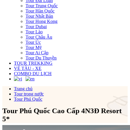
Tour Đài Loan
Tour Trung Quốc
Tour Hàn Quốc
Tour Nhật Bản
Tour Hong Kong
Tour Dubai
Tour Lào
Tour Châu Âu
Tour Úc
Tour Mỹ
Tour Ai Cập
Tour Du Thuyền
TOUR TREKKING
VÉ TÀU - XE
COMBO DU LỊCH
Trang chủ
Tour trong nước
Tour Phú Quốc
Tour Phú Quốc Cao Cấp 4N3Đ Resort
5*