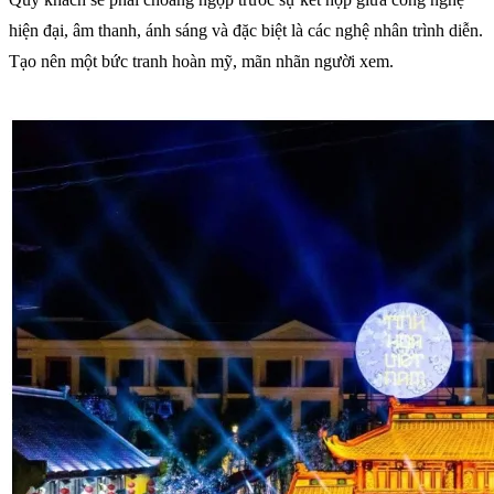
hiện đại, âm thanh, ánh sáng và đặc biệt là các nghệ nhân trình diễn.
Tạo nên một bức tranh hoàn mỹ, mãn nhãn người xem.